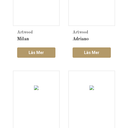
Artwood
Artwood
Milan
Adriano
Läs Mer
Läs Mer