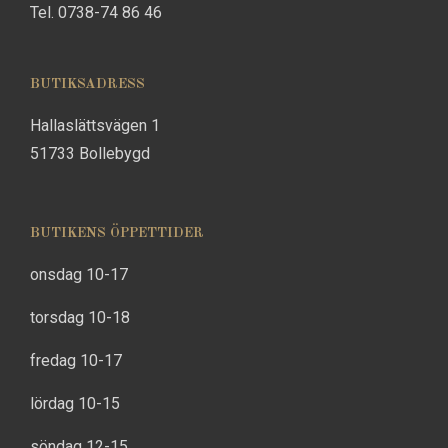
Tel. 0738-74 86 46
BUTIKSADRESS
Hallaslättsvägen 1
51733 Bollebygd
BUTIKENS ÖPPETTIDER
onsdag 10-17
torsdag 10-18
fredag 10-17
lördag 10-15
söndag 12-15