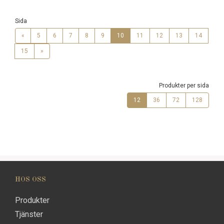
Sida
«
5
6
7
8
9
10
11
12
13
14
15
»
Produkter per sida
12
36
72
128
HOS OSS
Produkter
Tjänster