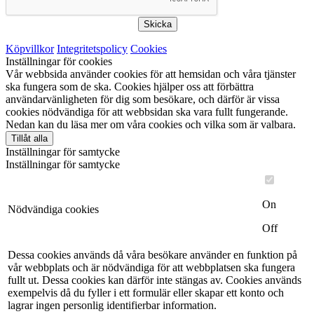
Skicka
Köpvillkor
Integritetspolicy
Cookies
Inställningar för cookies
Vår webbsida använder cookies för att hemsidan och våra tjänster
ska fungera som de ska. Cookies hjälper oss att förbättra
användarvänligheten för dig som besökare, och därför är vissa
cookies nödvändiga för att webbsidan ska vara fullt fungerande.
Nedan kan du läsa mer om våra cookies och vilka som är valbara.
Tillåt alla
Inställningar för samtycke
Inställningar för samtycke
On
Nödvändiga cookies
Off
Dessa cookies används då våra besökare använder en funktion på
vår webbplats och är nödvändiga för att webbplatsen ska fungera
fullt ut. Dessa cookies kan därför inte stängas av. Cookies används
exempelvis då du fyller i ett formulär eller skapar ett konto och
lagrar ingen personlig identifierbar information.