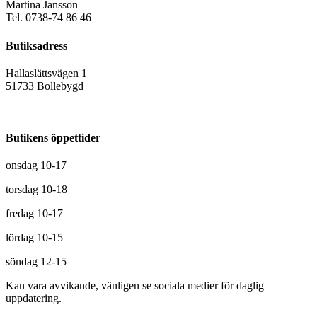
Martina Jansson
Tel. 0738-74 86 46
Butiksadress
Hallaslättsvägen 1
51733 Bollebygd
Butikens öppettider
onsdag 10-17
torsdag 10-18
fredag 10-17
lördag 10-15
söndag 12-15
Kan vara avvikande, vänligen se sociala medier för daglig
uppdatering.