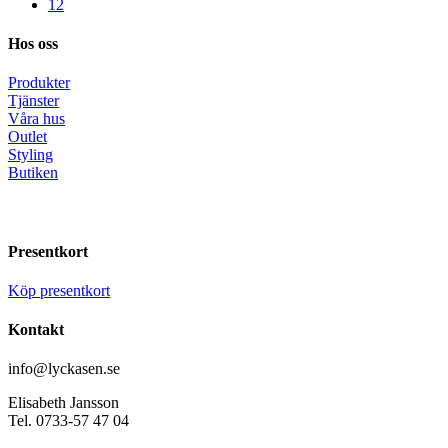
12
Hos oss
Produkter
Tjänster
Våra hus
Outlet
Styling
Butiken
Presentkort
Köp presentkort
Kontakt
info@lyckasen.se
Elisabeth Jansson
Tel. 0733-57 47 04