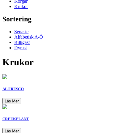
Korgar
Krukor
Sortering
Senaste
Alfabetisk A-Ö
Billigast
Dyrast
Krukor
AL FRESCO
Läs Mer
CREEKPLANT
Läs Mer