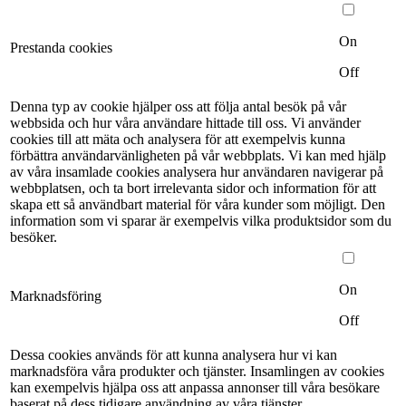
On
Prestanda cookies
Off
Denna typ av cookie hjälper oss att följa antal besök på vår
webbsida och hur våra användare hittade till oss. Vi använder
cookies till att mäta och analysera för att exempelvis kunna
förbättra användarvänligheten på vår webbplats. Vi kan med hjälp
av våra insamlade cookies analysera hur användaren navigerar på
webbplatsen, och ta bort irrelevanta sidor och information för att
skapa ett så användbart material för våra kunder som möjligt. Den
information som vi sparar är exempelvis vilka produktsidor som du
besöker.
On
Marknadsföring
Off
Dessa cookies används för att kunna analysera hur vi kan
marknadsföra våra produkter och tjänster. Insamlingen av cookies
kan exempelvis hjälpa oss att anpassa annonser till våra besökare
baserat på dess tidigare användning av våra tjänster.