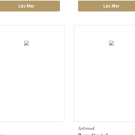
Läs Mer
Läs Mer
Artwood