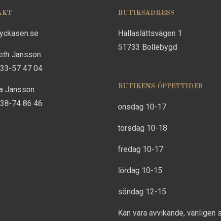
AKT
BUTIKSADRESS
lyckasen.se
Hallaslättsvägen 1
51733 Bollebygd
eth Jansson
733-57 47 04
BUTIKENS ÖPPETTIDER
na Jansson
738-74 86 46
onsdag 10-17
torsdag 10-18
fredag 10-17
lördag 10-15
söndag 12-15
Kan vara avvikande, vänligen 