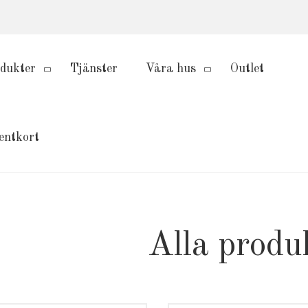
dukter
Tjänster
Våra hus
Outlet
entkort
Alla produ