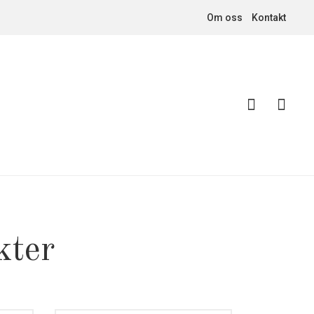
Om oss
Kontakt
kter