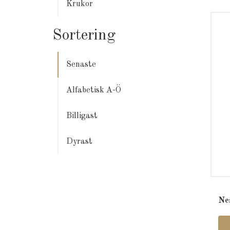
Krukor
Sortering
Senaste
Alfabetisk A-Ö
Billigast
Dyrast
Ne