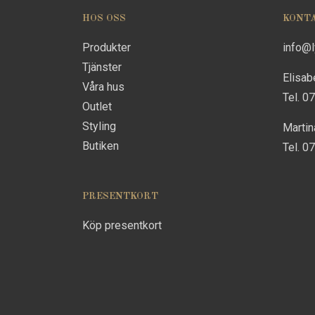
HOS OSS
KONT
Produkter
info@
Tjänster
Elisab
Våra hus
Tel. 0
Outlet
Styling
Marti
Butiken
Tel. 0
PRESENTKORT
Köp presentkort