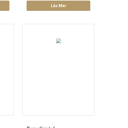
Läs Mer