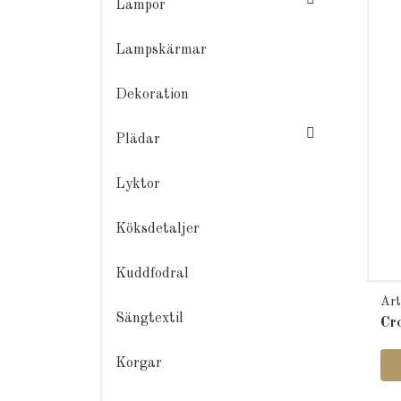
Lampor
Lampskärmar
Dekoration
Plädar
Lyktor
Köksdetaljer
Kuddfodral
Ar
Sängtextil
Cr
Korgar