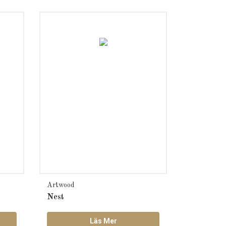
Artwood
Nest
Läs Mer