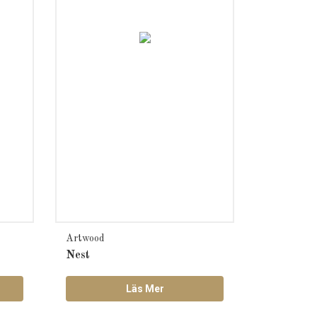
Artwood
Nest
Läs Mer