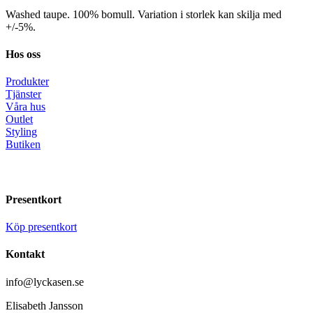
Washed taupe. 100% bomull. Variation i storlek kan skilja med
+/-5%.
Hos oss
Produkter
Tjänster
Våra hus
Outlet
Styling
Butiken
Presentkort
Köp presentkort
Kontakt
info@lyckasen.se
Elisabeth Jansson