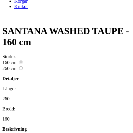
Korgar
Krukor
SANTANA WASHED TAUPE -
160 cm
Storlek
160 cm
260 cm
Detaljer
Längd:
260
Bredd:
160
Beskrivning