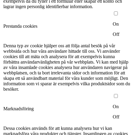
exempelvis då du fyller i ett formulär eller skapar ett konto och
lagrar ingen personlig identifierbar information.
On
Prestanda cookies
Off
Denna typ av cookie hjälper oss att följa antal besök på vår
webbsida och hur våra användare hittade till oss. Vi använder
cookies till att mäta och analysera för att exempelvis kunna
förbättra användarvänligheten på vår webbplats. Vi kan med hjälp
av våra insamlade cookies analysera hur användaren navigerar på
webbplatsen, och ta bort irrelevanta sidor och information för att
skapa ett så användbart material för våra kunder som möjligt. Den
information som vi sparar är exempelvis vilka produktsidor som du
besöker.
On
Marknadsföring
Off
Dessa cookies används för att kunna analysera hur vi kan
marknadsföra våra produkter och tjänster. Insamlingen av cookies