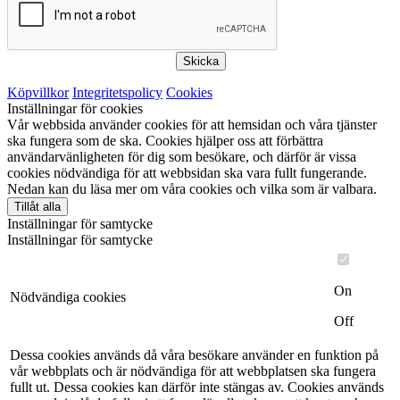
Skicka
Köpvillkor
Integritetspolicy
Cookies
Inställningar för cookies
Vår webbsida använder cookies för att hemsidan och våra tjänster
ska fungera som de ska. Cookies hjälper oss att förbättra
användarvänligheten för dig som besökare, och därför är vissa
cookies nödvändiga för att webbsidan ska vara fullt fungerande.
Nedan kan du läsa mer om våra cookies och vilka som är valbara.
Tillåt alla
Inställningar för samtycke
Inställningar för samtycke
On
Nödvändiga cookies
Off
Dessa cookies används då våra besökare använder en funktion på
vår webbplats och är nödvändiga för att webbplatsen ska fungera
fullt ut. Dessa cookies kan därför inte stängas av. Cookies används