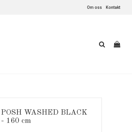
Om oss
Kontakt
POSH WASHED BLACK
- 160 cm