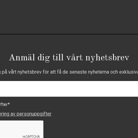
Anmäl dig till vårt nyhetsbrev
g på vårt nyhetsbrev för att få de senaste nyheterna och exklusiv
fter
*
ering av personuppgifter