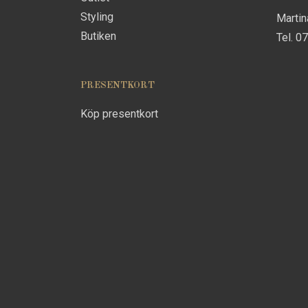
Styling
Marti
Butiken
Tel. 0
PRESENTKORT
Köp presentkort