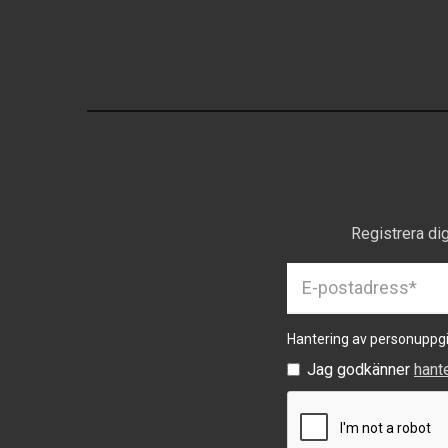
Registrera di
Hantering av personuppgi
Jag godkänner
hant