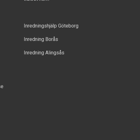
Inredningshjälp Göteborg
Inredning Borås
Inredning Alingsås
se