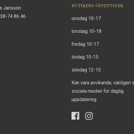
BUTIKENS ÖPPETTIDER
na Jansson
738-74 86 46
onsdag 10-17
torsdag 10-18
fredag 10-17
lördag 10-15
söndag 12-15
Kan vara avvikande, vänligen 
sociala medier för daglig
uppdatering.