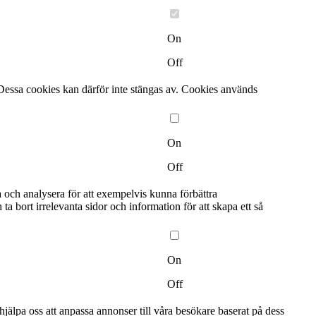
On
Off
Dessa cookies kan därför inte stängas av. Cookies används
On
Off
a och analysera för att exempelvis kunna förbättra
bort irrelevanta sidor och information för att skapa ett så
On
Off
älpa oss att anpassa annonser till våra besökare baserat på dess