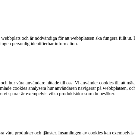
webbplats och är nödvändiga för att webbplatsen ska fungera fullt ut. 
 ingen personlig identifierbar information.
och hur våra användare hittade till oss. Vi använder cookies till att mät
lade cookies analysera hur användaren navigerar på webbplatsen, och ta 
m vi sparar är exempelvis vilka produktsidor som du besöker.
a våra produkter och tjänster. Insamlingen av cookies kan exempelvis hj