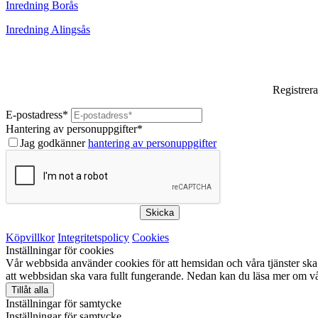
Inredning Borås
Inredning Alingsås
Registrera
E-postadress
*
Hantering av personuppgifter
*
Jag godkänner
hantering av personuppgifter
Skicka
Köpvillkor
Integritetspolicy
Cookies
Inställningar för cookies
Vår webbsida använder cookies för att hemsidan och våra tjänster ska 
att webbsidan ska vara fullt fungerande. Nedan kan du läsa mer om vå
Tillåt alla
Inställningar för samtycke
Inställningar för samtycke