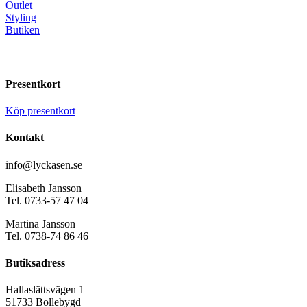
Outlet
Styling
Butiken
Presentkort
Köp presentkort
Kontakt
info@lyckasen.se
Elisabeth Jansson
Tel. 0733-57 47 04
Martina Jansson
Tel. 0738-74 86 46
Butiksadress
Hallaslättsvägen 1
51733 Bollebygd