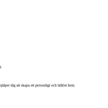
g.
älper dig att skapa ett personligt och tidlöst hem.