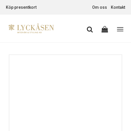
Köp presentkort
Om oss
Kontakt
Toggl
navig