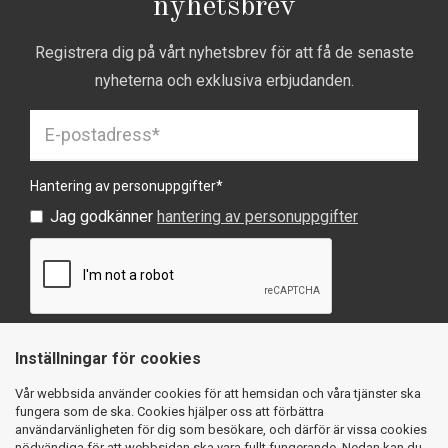
nyhetsbrev
Registrera dig på vårt nyhetsbrev för att få de senaste
nyheterna och exklusiva erbjudanden.
Hantering av personuppgifter
*
Jag godkänner
hantering av personuppgifter
Inställningar för cookies
SKICKA
Vår webbsida använder cookies för att hemsidan och våra tjänster ska
fungera som de ska. Cookies hjälper oss att förbättra
användarvänligheten för dig som besökare, och därför är vissa cookies
nödvändiga för att webbsidan ska vara fullt fungerande. Nedan kan du