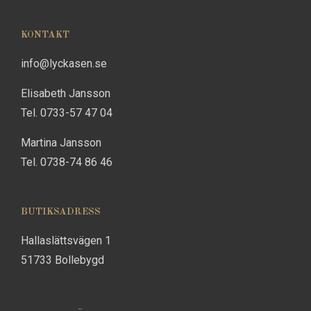
KONTAKT
info@lyckasen.se
Elisabeth Jansson
Tel. 0733-57 47 04
Martina Jansson
Tel. 0738-74 86 46
BUTIKSADRESS
Hallaslättsvägen 1
51733 Bollebygd