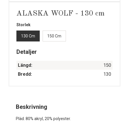
ALASKA WOLF - 130 cm
Storlek
130 Cm
150 Cm
Detaljer
Längd:
150
Bredd:
130
Beskrivning
Pläd. 80% akryl, 20% polyester.