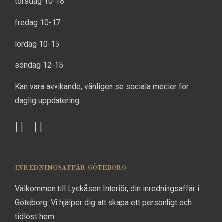
torsdag 10-18
fredag 10-17
lördag 10-15
söndag 12-15
Kan vara avvikande, vänligen se sociala medier för
daglig uppdatering.
INREDNINGSAFFÄR GÖTEBORG
Välkommen till Lyckåsen Interiör, din inredningsaffär i
Göteborg. Vi hjälper dig att skapa ett personligt och
tidlöst hem.