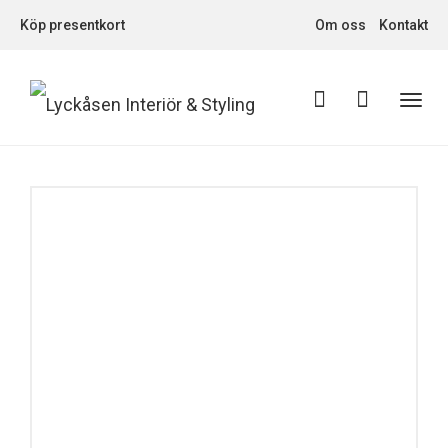
Köp presentkort
Om oss
Kontakt
Toggl
navig