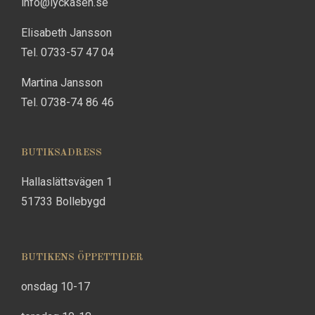
info@lyckasen.se
Elisabeth Jansson
Tel. 0733-57 47 04
Martina Jansson
Tel. 0738-74 86 46
BUTIKSADRESS
Hallaslättsvägen 1
51733 Bollebygd
BUTIKENS ÖPPETTIDER
onsdag 10-17