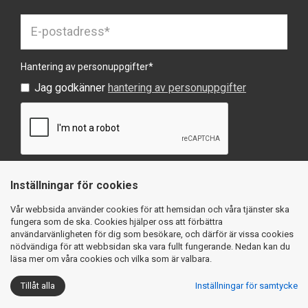
Hantering av personuppgifter
*
Jag godkänner
hantering av personuppgifter
Inställningar för cookies
SKICKA
Vår webbsida använder cookies för att hemsidan och våra tjänster ska
fungera som de ska. Cookies hjälper oss att förbättra
användarvänligheten för dig som besökare, och därför är vissa cookies
nödvändiga för att webbsidan ska vara fullt fungerande. Nedan kan du
läsa mer om våra cookies och vilka som är valbara.
Köpvillkor
Integritetspolicy
Cookies
Tillåt alla
Inställningar för samtycke