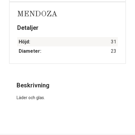
MENDOZA
Detaljer
Höjd:
31
Diameter:
23
Beskrivning
Läder och glas.