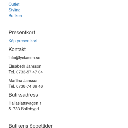
Outlet
Styling
Butiken
Presentkort
Köp presentkort
Kontakt
info@lyckasen.se
Elisabeth Jansson
Tel. 0733-57 47 04
Martina Jansson
Tel. 0738-74 86 46
Butiksadress
Hallaslättsvägen 1
51733 Bollebygd
Butikens öppettider