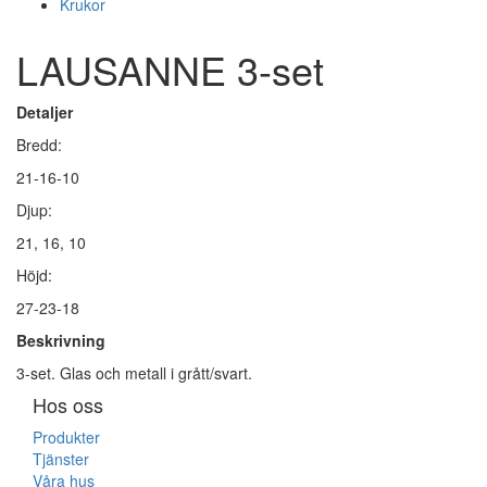
Krukor
LAUSANNE 3-set
Detaljer
Bredd:
21-16-10
Djup:
21, 16, 10
Höjd:
27-23-18
Beskrivning
3-set. Glas och metall i grått/svart.
Hos oss
Produkter
Tjänster
Våra hus