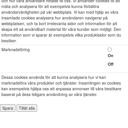
och hur våra användare hittade till oss. Vi använder cookies till att
mäta och analysera för att exempelvis kunna förbättra
användarvänligheten på vår webbplats. Vi kan med hjälp av våra
insamlade cookies analysera hur användaren navigerar på
webbplatsen, och ta bort irrelevanta sidor och information för att
skapa ett så användbart material för våra kunder som möjligt. Den
information som vi sparar är exempelvis vilka produktsidor som du
besöker.
Marknadsföring
On
Off
Dessa cookies används för att kunna analysera hur vi kan
marknadsföra våra produkter och tjänster. Insamlingen av cookies
kan exempelvis hjälpa oss att anpassa annonser till våra besökare
baserat på dess tidigare användning av våra tjänster.
Spara
Tillåt alla