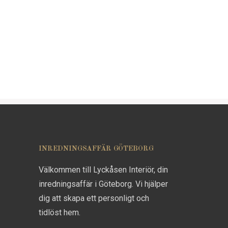
INREDNINGSAFFÄR GÖTEBORG
Välkommen till Lyckåsen Interiör, din
inredningsaffär i Göteborg. Vi hjälper
dig att skapa ett personligt och
tidlöst hem.