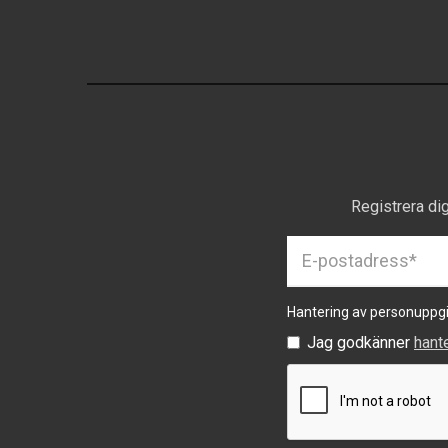
Registrera di
Hantering av personuppgi
Jag godkänner
hant