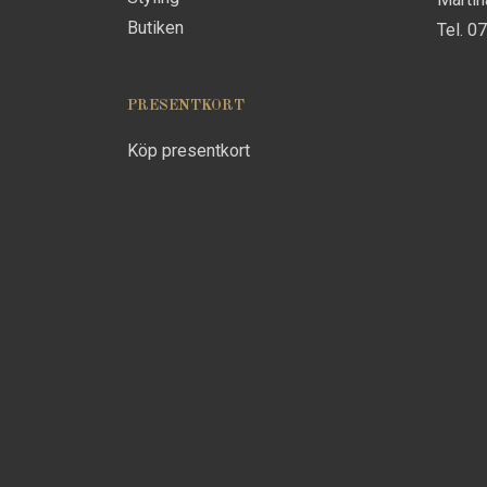
Butiken
Tel. 0
PRESENTKORT
Köp presentkort