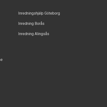
Inredningshjälp Göteborg
Inredning Borås
Inredning Alingsås
se