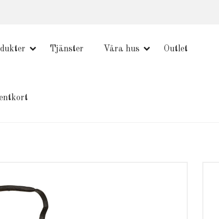
dukter
Tjänster
Våra hus
Outlet
entkort