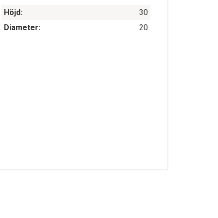
Höjd:
30
Diameter:
20