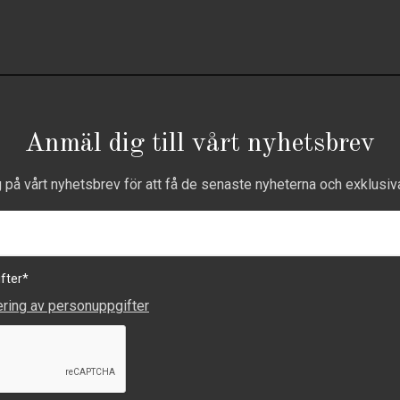
Anmäl dig till vårt nyhetsbrev
g på vårt nyhetsbrev för att få de senaste nyheterna och exklusiv
fter
*
ering av personuppgifter