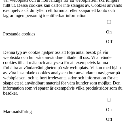
vår webbplats och är nödvändiga för att webbplatsen ska fungera
fullt ut. Dessa cookies kan därför inte stängas av. Cookies används
exempelvis då du fyller i ett formulär eller skapar ett konto och
lagrar ingen personlig identifierbar information.
On
Prestanda cookies
Off
Denna typ av cookie hjälper oss att följa antal besök på vår
webbsida och hur våra användare hittade till oss. Vi använder
cookies till att mäta och analysera för att exempelvis kunna
förbättra användarvänligheten på vår webbplats. Vi kan med hjälp
av våra insamlade cookies analysera hur användaren navigerar på
webbplatsen, och ta bort irrelevanta sidor och information för att
skapa ett så användbart material för våra kunder som möjligt. Den
information som vi sparar är exempelvis vilka produktsidor som du
besöker.
On
Marknadsföring
Off