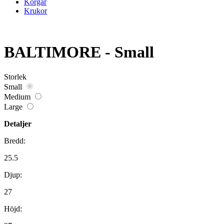
Korgar
Krukor
BALTIMORE - Small
Storlek
Small
Medium
Large
Detaljer
Bredd:
25.5
Djup:
27
Höjd: