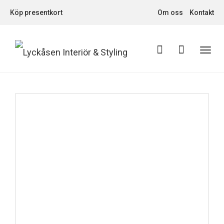
Köp presentkort
Om oss
Kontakt
Toggl
navig