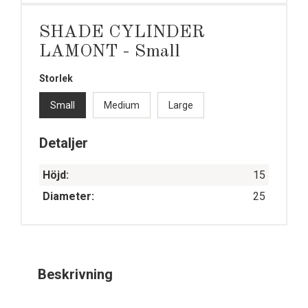
SHADE CYLINDER
LAMONT - Small
Storlek
Small
Medium
Large
Detaljer
Höjd:
15
Diameter:
25
Beskrivning