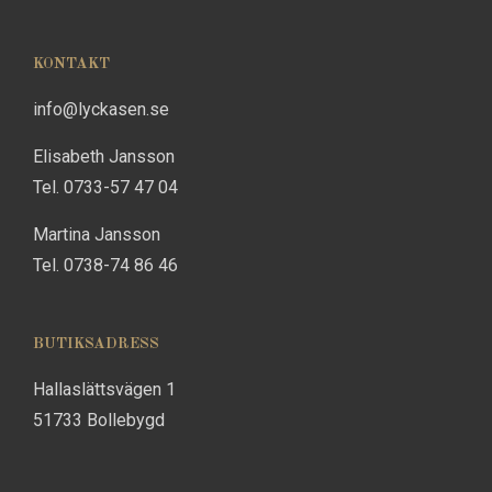
KONTAKT
info@lyckasen.se
Elisabeth Jansson
Tel. 0733-57 47 04
Martina Jansson
Tel. 0738-74 86 46
BUTIKSADRESS
Hallaslättsvägen 1
51733 Bollebygd