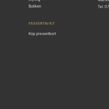
Butiken
Tel. 0
PRESENTKORT
Köp presentkort