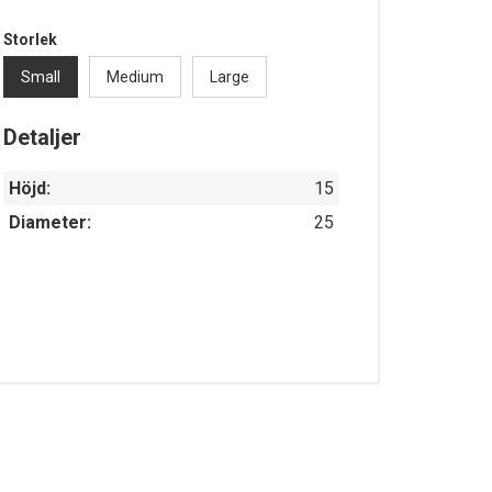
Storlek
Small
Medium
Large
Detaljer
Höjd:
15
Diameter:
25