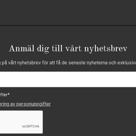
Anmäl dig till vårt nyhetsbrev
g på vårt nyhetsbrev för att få de senaste nyheterna och exklusiv
fter
*
ering av personuppgifter