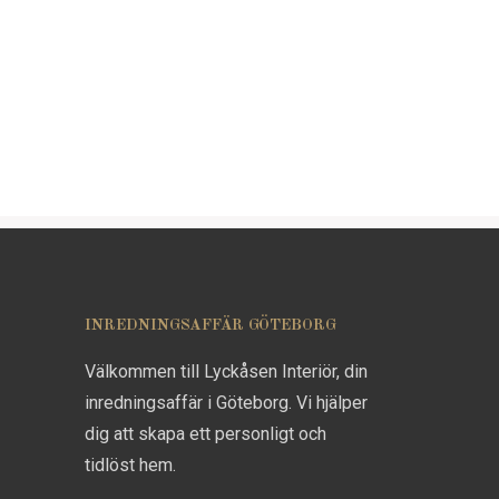
INREDNINGSAFFÄR GÖTEBORG
Välkommen till Lyckåsen Interiör, din
inredningsaffär i Göteborg. Vi hjälper
dig att skapa ett personligt och
tidlöst hem.