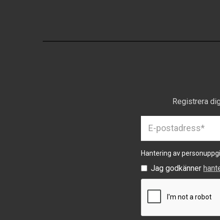
Registrera di
Hantering av personuppgi
Jag godkänner
hant