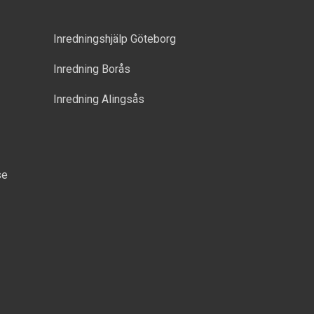
Inredningshjälp Göteborg
Inredning Borås
Inredning Alingsås
se