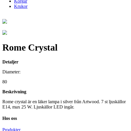
Korgar
Krukor
Rome Crystal
Detaljer
Diameter:
80
Beskrivning
Rome crystal är en läker lampa i silver från Artwood. 7 st ljuskällor
E14, max 25 W. Ljuskällor LED ingår.
Hos oss
Produkter