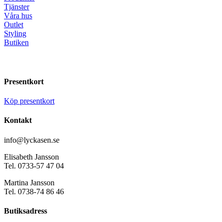
Tjänster
Våra hus
Outlet
Styling
Butiken
Presentkort
Köp presentkort
Kontakt
info@lyckasen.se
Elisabeth Jansson
Tel. 0733-57 47 04
Martina Jansson
Tel. 0738-74 86 46
Butiksadress