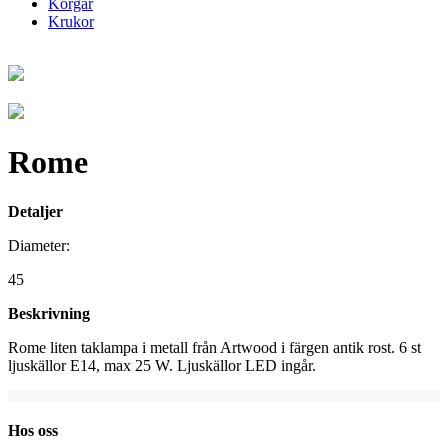
Korgar
Krukor
Rome
Detaljer
Diameter:
45
Beskrivning
Rome liten taklampa i metall från Artwood i färgen antik rost. 6 st
ljuskällor E14, max 25 W. Ljuskällor LED ingår.
Hos oss