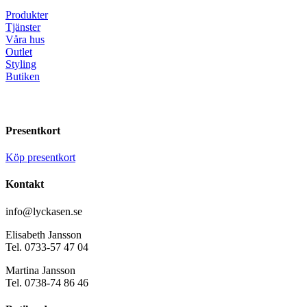
Produkter
Tjänster
Våra hus
Outlet
Styling
Butiken
Presentkort
Köp presentkort
Kontakt
info@lyckasen.se
Elisabeth Jansson
Tel. 0733-57 47 04
Martina Jansson
Tel. 0738-74 86 46