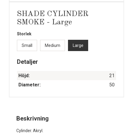
SHADE CYLINDER
SMOKE - Large
Storlek
Small
Medium
Large
Detaljer
Höjd:
21
Diameter:
50
Beskrivning
Cylinder. Akryl.