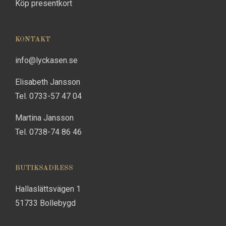
Köp presentkort
KONTAKT
info@lyckasen.se
Elisabeth Jansson
Tel. 0733-57 47 04
Martina Jansson
Tel. 0738-74 86 46
BUTIKSADRESS
Hallaslättsvägen 1
51733 Bollebygd