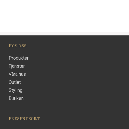
HOS OSS
Produkter
Tjänster
Våra hus
Outlet
Styling
Butiken
PRESENTKORT