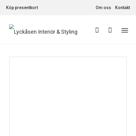
Köp presentkort
Om oss
Kontakt
Toggl
navig