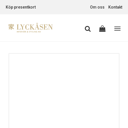
Köp presentkort
Om oss
Kontakt
Toggl
navig