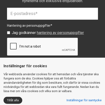
nyheterna och exklusiva erbjudanden.
Hantering av personuppgifter
*
Jag godkänner
hantering av personuppgifter
Inställningar för cookies
SKICKA
Vår webbsida använder cookies för att hemsidan och våra tjänster ska
fungera som de ska. Cookies hjälper oss att förbättra
användarvänligheten för dig som besökare, och därför är vissa cookies
nödvändiga för att webbsidan ska vara fullt fungerande. Nedan kan du
läsa mer om våra cookies och vilka som är valbara.
Köpvillkor
Integritetspolicy
Cookies
Tillåt alla
Inställningar för samtycke