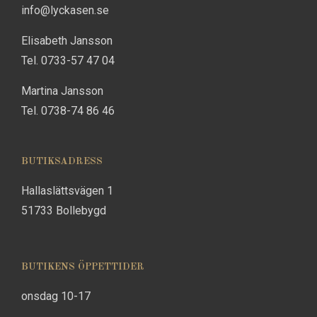
info@lyckasen.se
Elisabeth Jansson
Tel. 0733-57 47 04
Martina Jansson
Tel. 0738-74 86 46
BUTIKSADRESS
Hallaslättsvägen 1
51733 Bollebygd
BUTIKENS ÖPPETTIDER
onsdag 10-17