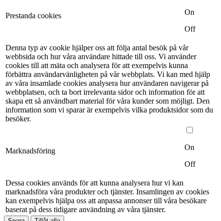
On
Prestanda cookies
Off
Denna typ av cookie hjälper oss att följa antal besök på vår
webbsida och hur våra användare hittade till oss. Vi använder
cookies till att mäta och analysera för att exempelvis kunna
förbättra användarvänligheten på vår webbplats. Vi kan med hjälp
av våra insamlade cookies analysera hur användaren navigerar på
webbplatsen, och ta bort irrelevanta sidor och information för att
skapa ett så användbart material för våra kunder som möjligt. Den
information som vi sparar är exempelvis vilka produktsidor som du
besöker.
On
Marknadsföring
Off
Dessa cookies används för att kunna analysera hur vi kan
marknadsföra våra produkter och tjänster. Insamlingen av cookies
kan exempelvis hjälpa oss att anpassa annonser till våra besökare
baserat på dess tidigare användning av våra tjänster.
Spara
Tillåt alla