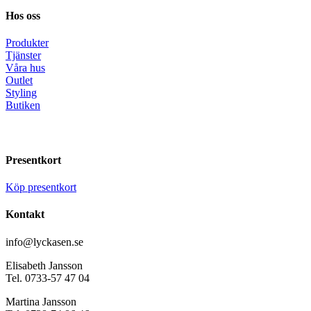
Hos oss
Produkter
Tjänster
Våra hus
Outlet
Styling
Butiken
Presentkort
Köp presentkort
Kontakt
info@lyckasen.se
Elisabeth Jansson
Tel. 0733-57 47 04
Martina Jansson