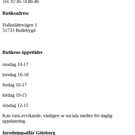
Tel. 0738-74 86 46
Butiksadress
Hallaslättsvägen 1
51733 Bollebygd
Butikens öppettider
onsdag 10-17
torsdag 10-18
fredag 10-17
lördag 10-15
söndag 12-15
Kan vara avvikande, vänligen se sociala medier för daglig
uppdatering.
Inredningsaffär Göteborg