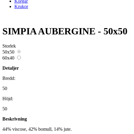
Korgar
Krukor
SIMPIA AUBERGINE - 50x50
Storlek
50x50
60x40
Detaljer
Bredd:
50
Höjd:
50
Beskrivning
44% viscose, 42% bomull, 14% jute.