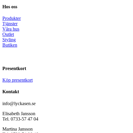
Hos oss
Produkter
Tjänster
Våra hus
Outlet
Styling
Butiken
Presentkort
Köp presentkort
Kontakt
info@lyckasen.se
Elisabeth Jansson
Tel. 0733-57 47 04
Martina Jansson