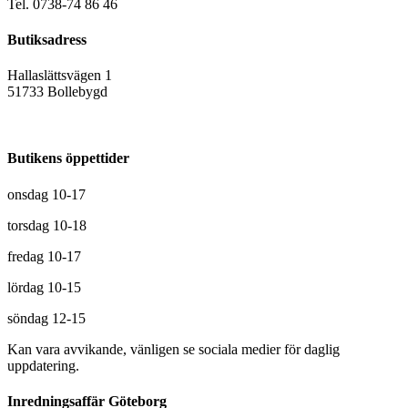
Tel. 0738-74 86 46
Butiksadress
Hallaslättsvägen 1
51733 Bollebygd
Butikens öppettider
onsdag 10-17
torsdag 10-18
fredag 10-17
lördag 10-15
söndag 12-15
Kan vara avvikande, vänligen se sociala medier för daglig
uppdatering.
Inredningsaffär Göteborg