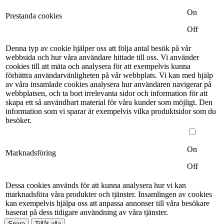
On
Prestanda cookies
Off
Denna typ av cookie hjälper oss att följa antal besök på vår
webbsida och hur våra användare hittade till oss. Vi använder
cookies till att mäta och analysera för att exempelvis kunna
förbättra användarvänligheten på vår webbplats. Vi kan med hjälp
av våra insamlade cookies analysera hur användaren navigerar på
webbplatsen, och ta bort irrelevanta sidor och information för att
skapa ett så användbart material för våra kunder som möjligt. Den
information som vi sparar är exempelvis vilka produktsidor som du
besöker.
On
Marknadsföring
Off
Dessa cookies används för att kunna analysera hur vi kan
marknadsföra våra produkter och tjänster. Insamlingen av cookies
kan exempelvis hjälpa oss att anpassa annonser till våra besökare
baserat på dess tidigare användning av våra tjänster.
Spara
Tillåt alla