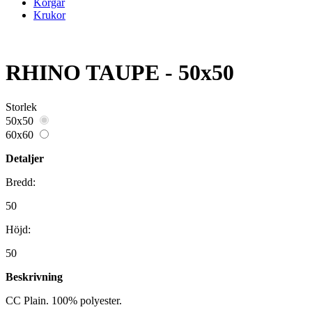
Korgar
Krukor
RHINO TAUPE - 50x50
Storlek
50x50
60x60
Detaljer
Bredd:
50
Höjd:
50
Beskrivning
CC Plain. 100% polyester.