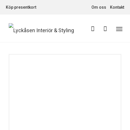
Köp presentkort
Om oss
Kontakt
Toggl
navig