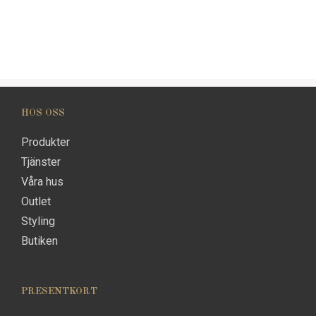
HOS OSS
Produkter
Tjänster
Våra hus
Outlet
Styling
Butiken
PRESENTKORT