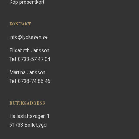
Köp presentkort
KONTAKT
info@lyckasen.se
Elisabeth Jansson
Tel. 0733-57 47 04
Martina Jansson
Tel. 0738-74 86 46
BUTIKSADRESS
Hallaslättsvägen 1
51733 Bollebygd