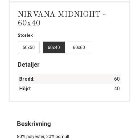
NIRVANA MIDNIGHT -
60x40
Storlek
50x50
60x40
60x60
Detaljer
Bredd:
60
Höjd:
40
Beskrivning
80% polyester, 20% bomull.