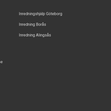
Inredningshjälp Göteborg
Inredning Borås
Inredning Alingsås
se