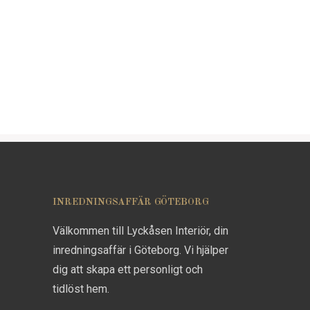
INREDNINGSAFFÄR GÖTEBORG
Välkommen till Lyckåsen Interiör, din
inredningsaffär i Göteborg. Vi hjälper
dig att skapa ett personligt och
tidlöst hem.