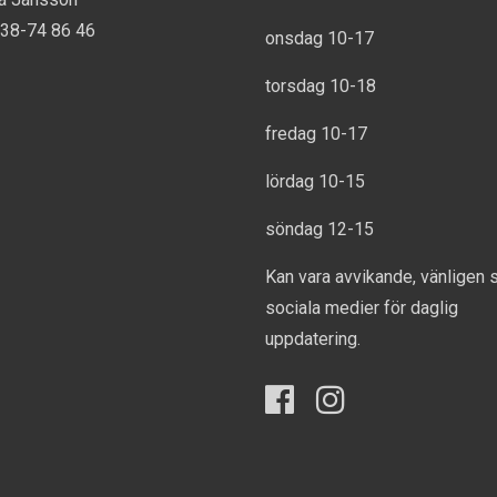
738-74 86 46
onsdag 10-17
torsdag 10-18
fredag 10-17
lördag 10-15
söndag 12-15
Kan vara avvikande, vänligen 
sociala medier för daglig
uppdatering.