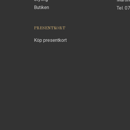
Butiken
Tel. 0
PRESENTKORT
Köp presentkort