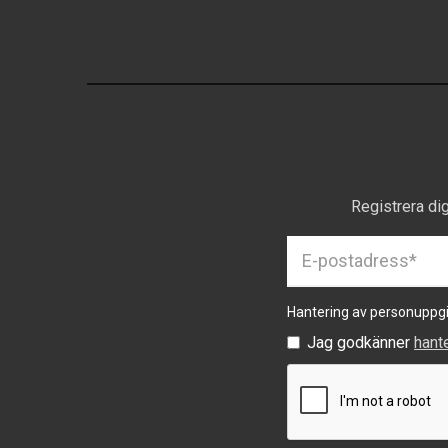
Registrera di
Hantering av personuppgi
Jag godkänner
hant