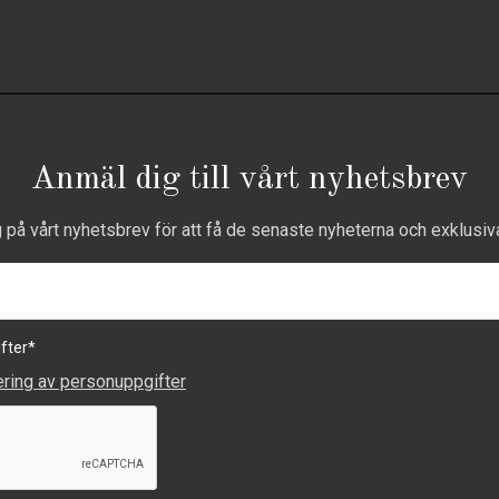
Anmäl dig till vårt nyhetsbrev
g på vårt nyhetsbrev för att få de senaste nyheterna och exklusiv
fter
*
ering av personuppgifter