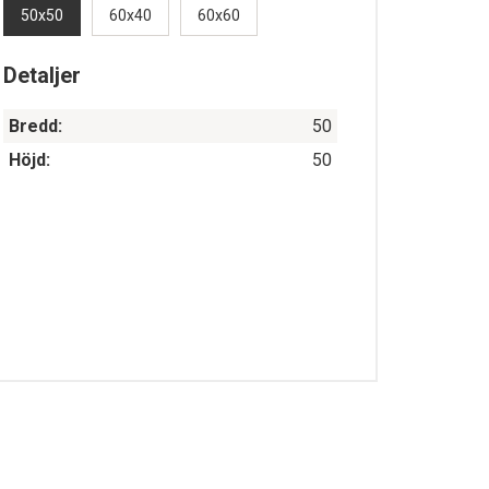
50x50
60x40
60x60
Detaljer
Bredd:
50
Höjd:
50