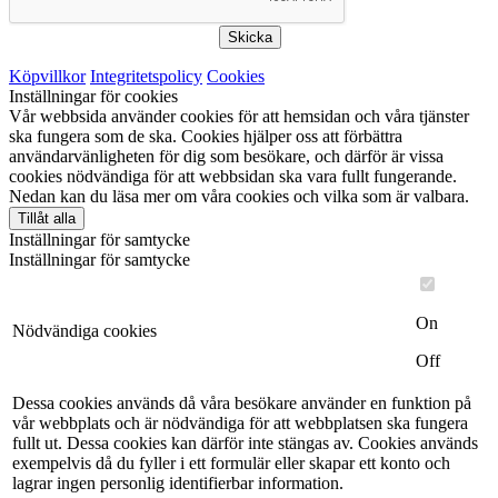
Skicka
Köpvillkor
Integritetspolicy
Cookies
Inställningar för cookies
Vår webbsida använder cookies för att hemsidan och våra tjänster
ska fungera som de ska. Cookies hjälper oss att förbättra
användarvänligheten för dig som besökare, och därför är vissa
cookies nödvändiga för att webbsidan ska vara fullt fungerande.
Nedan kan du läsa mer om våra cookies och vilka som är valbara.
Tillåt alla
Inställningar för samtycke
Inställningar för samtycke
On
Nödvändiga cookies
Off
Dessa cookies används då våra besökare använder en funktion på
vår webbplats och är nödvändiga för att webbplatsen ska fungera
fullt ut. Dessa cookies kan därför inte stängas av. Cookies används
exempelvis då du fyller i ett formulär eller skapar ett konto och
lagrar ingen personlig identifierbar information.