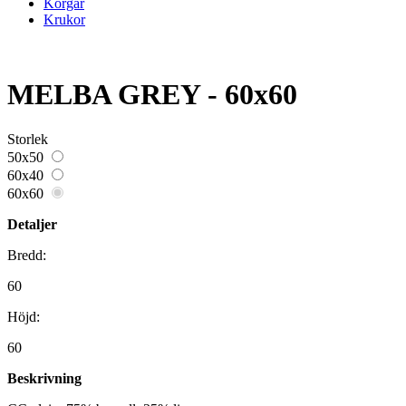
Korgar
Krukor
MELBA GREY - 60x60
Storlek
50x50
60x40
60x60
Detaljer
Bredd:
60
Höjd:
60
Beskrivning