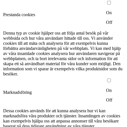
On
Prestanda cookies
Off
Denna typ av cookie hjälper oss att följa antal besök på vår
webbsida och hur våra användare hittade till oss. Vi använder
cookies till att mäta och analysera för att exempelvis kunna
förbättra användarvänligheten på vår webbplats. Vi kan med hjälp
av våra insamlade cookies analysera hur användaren navigerar på
webbplatsen, och ta bort irrelevanta sidor och information för att
skapa ett så användbart material för våra kunder som möjligt. Den
information som vi sparar är exempelvis vilka produktsidor som du
besöker.
On
Marknadsföring
Off
Dessa cookies används för att kunna analysera hur vi kan
marknadsföra våra produkter och tjänster. Insamlingen av cookies
kan exempelvis hjälpa oss att anpassa annonser till våra besökare
baserat på dess tidigare användning av våra tjänster.