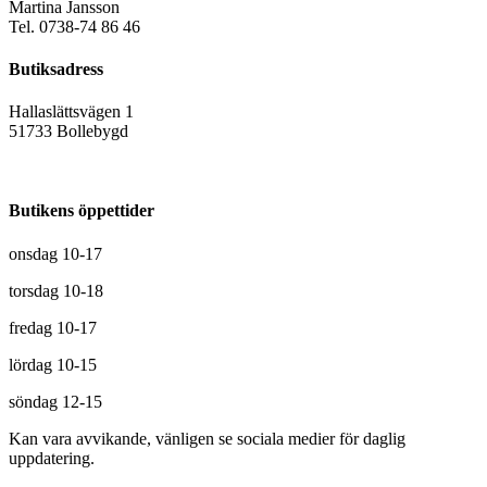
Martina Jansson
Tel. 0738-74 86 46
Butiksadress
Hallaslättsvägen 1
51733 Bollebygd
Butikens öppettider
onsdag 10-17
torsdag 10-18
fredag 10-17
lördag 10-15
söndag 12-15
Kan vara avvikande, vänligen se sociala medier för daglig
uppdatering.