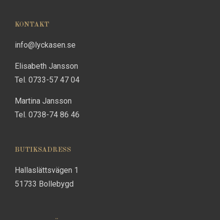
KONTAKT
info@lyckasen.se
Elisabeth Jansson
Tel. 0733-57 47 04
Martina Jansson
Tel. 0738-74 86 46
BUTIKSADRESS
Hallaslättsvägen 1
51733 Bollebygd