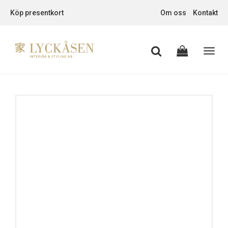
Köp presentkort
Om oss
Kontakt
Toggl
navig