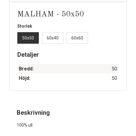
MALHAM - 50x50
Storlek
50x50
60x40
60x60
Detaljer
Bredd:
50
Höjd:
50
Beskrivning
100% ull.