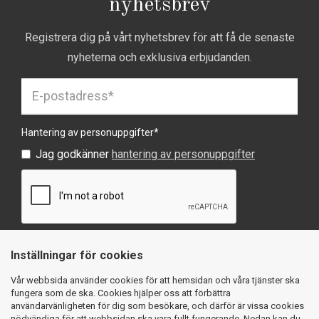
nyhetsbrev
Registrera dig på vårt nyhetsbrev för att få de senaste
nyheterna och exklusiva erbjudanden.
Hantering av personuppgifter
*
Jag godkänner
hantering av personuppgifter
Inställningar för cookies
SKICKA
Vår webbsida använder cookies för att hemsidan och våra tjänster ska
fungera som de ska. Cookies hjälper oss att förbättra
användarvänligheten för dig som besökare, och därför är vissa cookies
nödvändiga för att webbsidan ska vara fullt fungerande. Nedan kan du