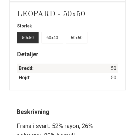
LEOPARD - 50x50
Storlek
50x50
60x40
60x60
Detaljer
Bredd:
50
Höjd:
50
Beskrivning
Frans i svart. 52% rayon, 26%