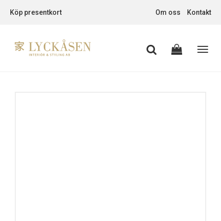
Köp presentkort
Om oss
Kontakt
Toggl
navig