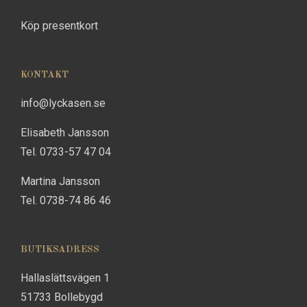
Köp presentkort
KONTAKT
info@lyckasen.se
Elisabeth Jansson
Tel. 0733-57 47 04
Martina Jansson
Tel. 0738-74 86 46
BUTIKSADRESS
Hallaslättsvägen 1
51733 Bollebygd