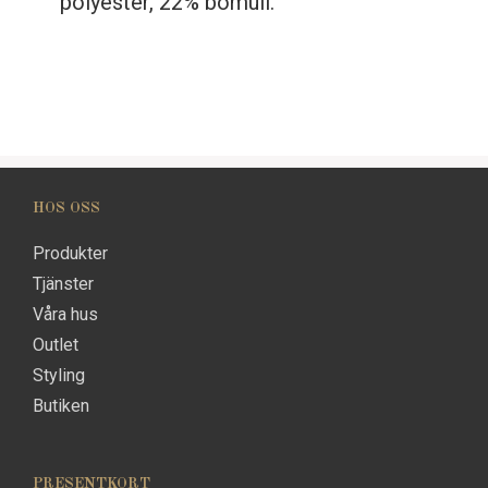
polyester, 22% bomull.
HOS OSS
Produkter
Tjänster
Våra hus
Outlet
Styling
Butiken
PRESENTKORT