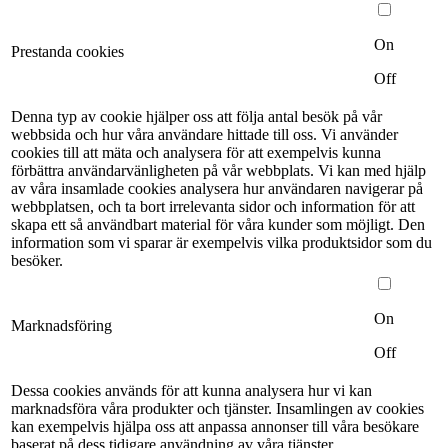
On
Prestanda cookies
Off
Denna typ av cookie hjälper oss att följa antal besök på vår
webbsida och hur våra användare hittade till oss. Vi använder
cookies till att mäta och analysera för att exempelvis kunna
förbättra användarvänligheten på vår webbplats. Vi kan med hjälp
av våra insamlade cookies analysera hur användaren navigerar på
webbplatsen, och ta bort irrelevanta sidor och information för att
skapa ett så användbart material för våra kunder som möjligt. Den
information som vi sparar är exempelvis vilka produktsidor som du
besöker.
On
Marknadsföring
Off
Dessa cookies används för att kunna analysera hur vi kan
marknadsföra våra produkter och tjänster. Insamlingen av cookies
kan exempelvis hjälpa oss att anpassa annonser till våra besökare
baserat på dess tidigare användning av våra tjänster.