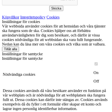
Skicka
Köpvillkor
Integritetspolicy
Cookies
Inställningar för cookies
Vår webbsida använder cookies för att hemsidan och våra tjänster
ska fungera som de ska. Cookies hjälper oss att förbättra
användarvänligheten för dig som besökare, och därför är vissa
cookies nödvändiga för att webbsidan ska vara fullt fungerande.
Nedan kan du läsa mer om våra cookies och vilka som är valbara.
Tillåt alla
Inställningar för samtycke
Inställningar för samtycke
On
Nödvändiga cookies
Off
Dessa cookies används då våra besökare använder en funktion på
vår webbplats och är nödvändiga för att webbplatsen ska fungera
fullt ut. Dessa cookies kan därför inte stängas av. Cookies används
exempelvis då du fyller i ett formulär eller skapar ett konto och
lagrar ingen personlig identifierbar information.