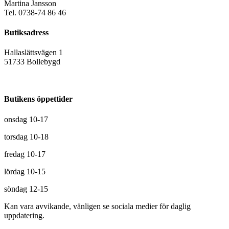
Martina Jansson
Tel. 0738-74 86 46
Butiksadress
Hallaslättsvägen 1
51733 Bollebygd
Butikens öppettider
onsdag 10-17
torsdag 10-18
fredag 10-17
lördag 10-15
söndag 12-15
Kan vara avvikande, vänligen se sociala medier för daglig
uppdatering.