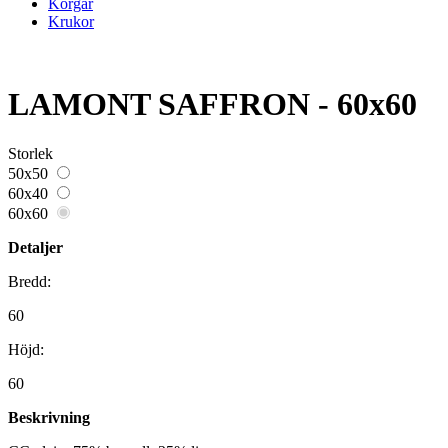
Korgar
Krukor
LAMONT SAFFRON - 60x60
Storlek
50x50
60x40
60x60
Detaljer
Bredd:
60
Höjd:
60
Beskrivning