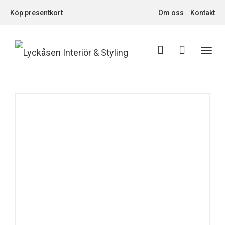
Köp presentkort
Om oss
Kontakt
Toggl
navig