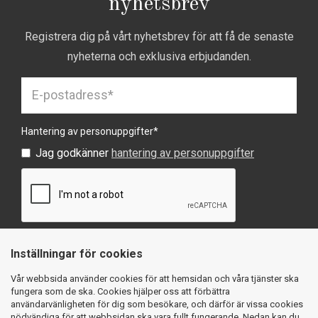
nyhetsbrev
Registrera dig på vårt nyhetsbrev för att få de senaste
nyheterna och exklusiva erbjudanden.
Hantering av personuppgifter
*
Jag godkänner
hantering av personuppgifter
Inställningar för cookies
SKICKA
Vår webbsida använder cookies för att hemsidan och våra tjänster ska
fungera som de ska. Cookies hjälper oss att förbättra
användarvänligheten för dig som besökare, och därför är vissa cookies
nödvändiga för att webbsidan ska vara fullt fungerande. Nedan kan du