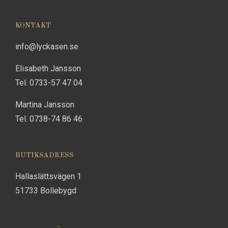
KONTAKT
info@lyckasen.se
Elisabeth Jansson
Tel. 0733-57 47 04
Martina Jansson
Tel. 0738-74 86 46
BUTIKSADRESS
Hallaslättsvägen 1
51733 Bollebygd