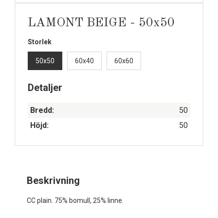
LAMONT BEIGE - 50x50
Storlek
50x50
60x40
60x60
Detaljer
Bredd:
50
Höjd:
50
Beskrivning
CC plain. 75% bomull, 25% linne.