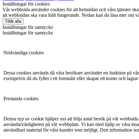
Inställningar för cookies
Vår webbsida använder cookies för att hemsidan och våra tjänster ska 
att webbsidan ska vara fullt fungerande. Nedan kan du läsa mer om vå
Tillåt alla
Inställningar för samtycke
Inställningar för samtycke
Nödvändiga cookies
Dessa cookies används då våra besökare använder en funktion på vår 
exempelvis då du fyller i ett formulär eller skapar ett konto och lagrar
Prestanda cookies
Denna typ av cookie hjälper oss att följa antal besök på vår webbsida 
användarvänligheten på vår webbplats. Vi kan med hjälp av våra insam
användbart material för våra kunder som möjligt. Den information so