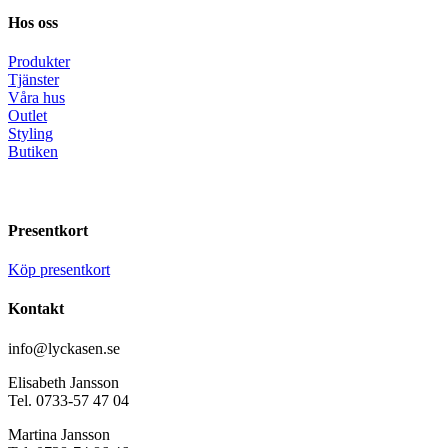
Hos oss
Produkter
Tjänster
Våra hus
Outlet
Styling
Butiken
Presentkort
Köp presentkort
Kontakt
info@lyckasen.se
Elisabeth Jansson
Tel. 0733-57 47 04
Martina Jansson