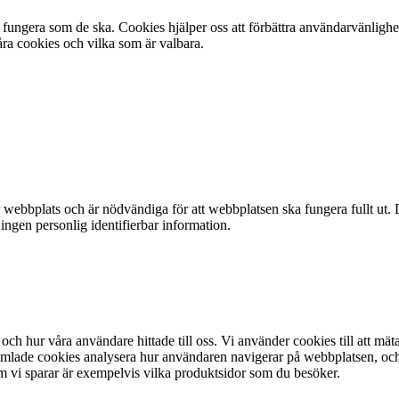
fungera som de ska. Cookies hjälper oss att förbättra användarvänlighe
ra cookies och vilka som är valbara.
webbplats och är nödvändiga för att webbplatsen ska fungera fullt ut. 
 ingen personlig identifierbar information.
och hur våra användare hittade till oss. Vi använder cookies till att mät
lade cookies analysera hur användaren navigerar på webbplatsen, och ta 
m vi sparar är exempelvis vilka produktsidor som du besöker.