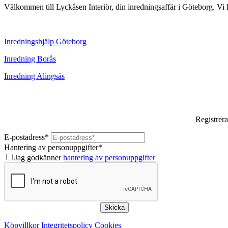
Välkommen till Lyckåsen Interiör, din inredningsaffär i Göteborg. Vi hj
Inredningshjälp Göteborg
Inredning Borås
Inredning Alingsås
Registrera
E-postadress
*
Hantering av personuppgifter
*
Jag godkänner
hantering av personuppgifter
Skicka
Köpvillkor
Integritetspolicy
Cookies