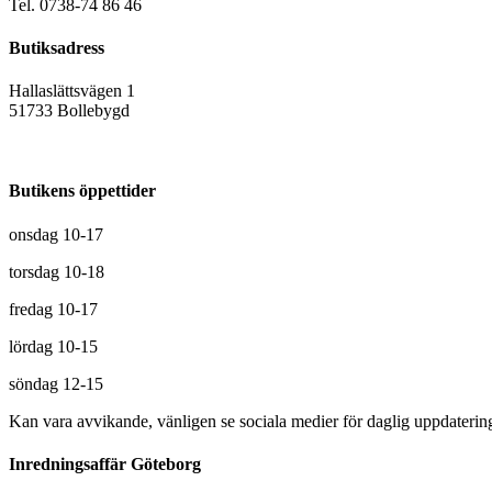
Tel. 0738-74 86 46
Butiksadress
Hallaslättsvägen 1
51733 Bollebygd
Butikens öppettider
onsdag 10-17
torsdag 10-18
fredag 10-17
lördag 10-15
söndag 12-15
Kan vara avvikande, vänligen se sociala medier för daglig uppdaterin
Inredningsaffär Göteborg