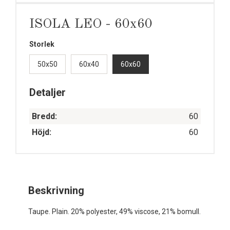
ISOLA LEO - 60x60
Storlek
50x50
60x40
60x60
Detaljer
Bredd:
60
Höjd:
60
Beskrivning
Taupe. Plain. 20% polyester, 49% viscose, 21% bomull.