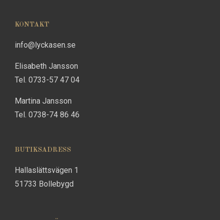
KONTAKT
info@lyckasen.se
Elisabeth Jansson
Tel. 0733-57 47 04
Martina Jansson
Tel. 0738-74 86 46
BUTIKSADRESS
Hallaslättsvägen 1
51733 Bollebygd