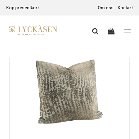
Köp presentkort
Om oss
Kontakt
Toggl
navig