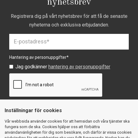
nyhetsbrev
Registrera dig på vårt nyhetsbrev för att få de senaste
nyheterna och exklusiva erbjudanden.
Hantering av personuppgifter
*
Jag godkänner
hantering av personuppgifter
Inställningar för cookies
SKICKA
Vår webbsida använder cookies för att hemsidan och våra tjänster ska
fungera som de ska. Cookies hjälper oss att förbättra
användarvänligheten för dig som besökare, och därför är vissa cookies
nödvändiga för att webbsidan ska vara fullt fungerande. Nedan kan du