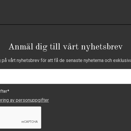
Anmäl dig till vårt nyhetsbrev
g på vårt nyhetsbrev för att få de senaste nyheterna och exklusiv
fter
*
ering av personuppgifter