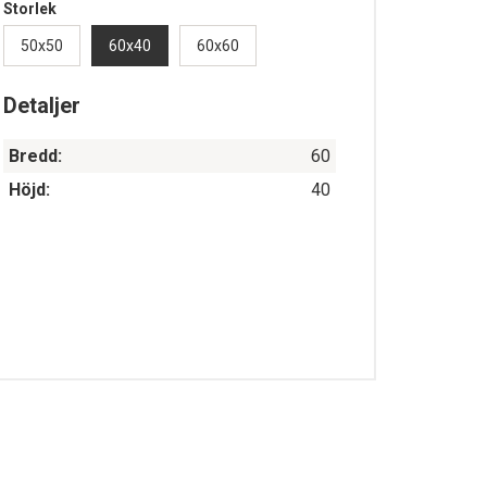
Storlek
50x50
60x40
60x60
Detaljer
Bredd:
60
Höjd:
40