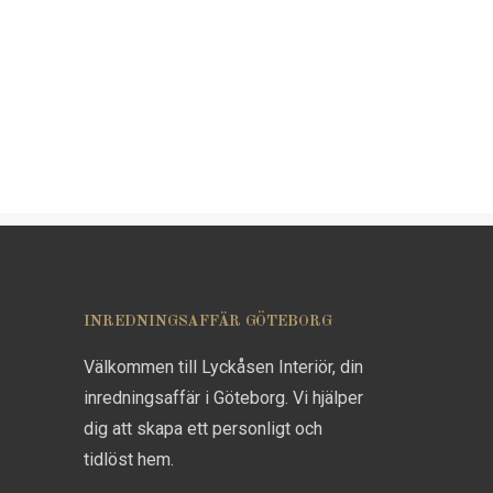
INREDNINGSAFFÄR GÖTEBORG
Välkommen till Lyckåsen Interiör, din
inredningsaffär i Göteborg. Vi hjälper
dig att skapa ett personligt och
tidlöst hem.