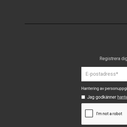
Registrera di
Hantering av personuppgi
Jag godkänner
hant