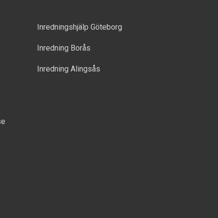
Inredningshjälp Göteborg
Inredning Borås
Inredning Alingsås
se