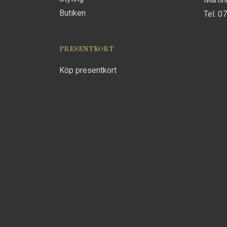
Butiken
Tel. 0
PRESENTKORT
Köp presentkort