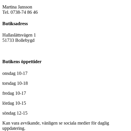
Martina Jansson
Tel. 0738-74 86 46
Butiksadress
Hallaslättsvägen 1
51733 Bollebygd
Butikens öppettider
onsdag 10-17
torsdag 10-18
fredag 10-17
lördag 10-15
söndag 12-15
Kan vara avvikande, vänligen se sociala medier för daglig
uppdatering.