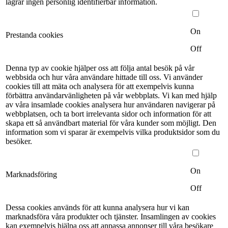
lagrar ingen personlig identifierbar information.
On
Prestanda cookies
Off
Denna typ av cookie hjälper oss att följa antal besök på vår
webbsida och hur våra användare hittade till oss. Vi använder
cookies till att mäta och analysera för att exempelvis kunna
förbättra användarvänligheten på vår webbplats. Vi kan med hjälp
av våra insamlade cookies analysera hur användaren navigerar på
webbplatsen, och ta bort irrelevanta sidor och information för att
skapa ett så användbart material för våra kunder som möjligt. Den
information som vi sparar är exempelvis vilka produktsidor som du
besöker.
On
Marknadsföring
Off
Dessa cookies används för att kunna analysera hur vi kan
marknadsföra våra produkter och tjänster. Insamlingen av cookies
kan exempelvis hjälpa oss att anpassa annonser till våra besökare