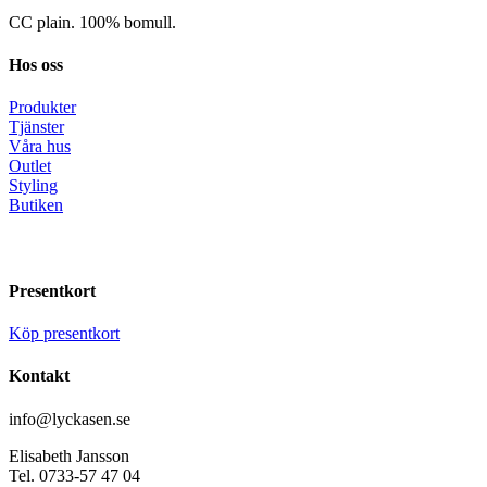
CC plain. 100% bomull.
Hos oss
Produkter
Tjänster
Våra hus
Outlet
Styling
Butiken
Presentkort
Köp presentkort
Kontakt
info@lyckasen.se
Elisabeth Jansson
Tel. 0733-57 47 04