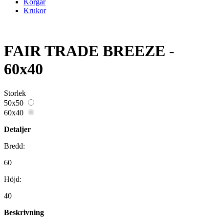
Korgar
Krukor
FAIR TRADE BREEZE -
60x40
Storlek
50x50
60x40
Detaljer
Bredd:
60
Höjd:
40
Beskrivning