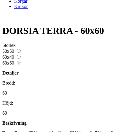
Korgar
Krukor
DORSIA TERRA - 60x60
Storlek
50x50
60x40
60x60
Detaljer
Bredd:
60
Höjd:
60
Beskrivning