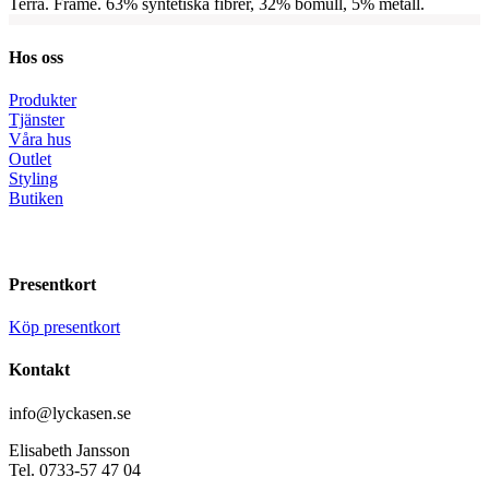
Terra. Frame. 63% syntetiska fibrer, 32% bomull, 5% metall.
Hos oss
Produkter
Tjänster
Våra hus
Outlet
Styling
Butiken
Presentkort
Köp presentkort
Kontakt
info@lyckasen.se
Elisabeth Jansson
Tel. 0733-57 47 04