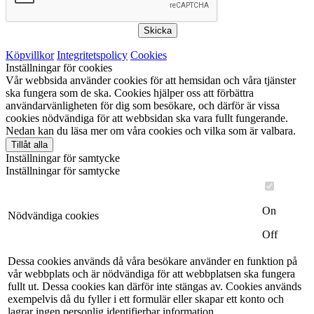
Skicka
Köpvillkor
Integritetspolicy
Cookies
Inställningar för cookies
Vår webbsida använder cookies för att hemsidan och våra tjänster
ska fungera som de ska. Cookies hjälper oss att förbättra
användarvänligheten för dig som besökare, och därför är vissa
cookies nödvändiga för att webbsidan ska vara fullt fungerande.
Nedan kan du läsa mer om våra cookies och vilka som är valbara.
Tillåt alla
Inställningar för samtycke
Inställningar för samtycke
On
Nödvändiga cookies
Off
Dessa cookies används då våra besökare använder en funktion på
vår webbplats och är nödvändiga för att webbplatsen ska fungera
fullt ut. Dessa cookies kan därför inte stängas av. Cookies används
exempelvis då du fyller i ett formulär eller skapar ett konto och
lagrar ingen personlig identifierbar information.