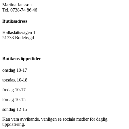
Martina Jansson
Tel. 0738-74 86 46
Butiksadress
Hallaslättsvägen 1
51733 Bollebygd
Butikens öppettider
onsdag 10-17
torsdag 10-18
fredag 10-17
lördag 10-15
söndag 12-15
Kan vara avvikande, vänligen se sociala medier för daglig
uppdatering.