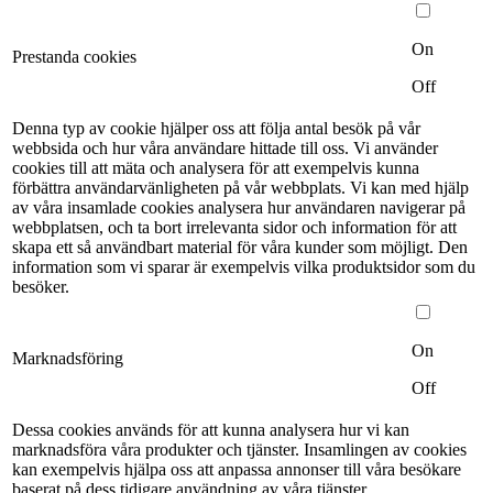
On
Prestanda cookies
Off
Denna typ av cookie hjälper oss att följa antal besök på vår
webbsida och hur våra användare hittade till oss. Vi använder
cookies till att mäta och analysera för att exempelvis kunna
förbättra användarvänligheten på vår webbplats. Vi kan med hjälp
av våra insamlade cookies analysera hur användaren navigerar på
webbplatsen, och ta bort irrelevanta sidor och information för att
skapa ett så användbart material för våra kunder som möjligt. Den
information som vi sparar är exempelvis vilka produktsidor som du
besöker.
On
Marknadsföring
Off
Dessa cookies används för att kunna analysera hur vi kan
marknadsföra våra produkter och tjänster. Insamlingen av cookies
kan exempelvis hjälpa oss att anpassa annonser till våra besökare
baserat på dess tidigare användning av våra tjänster.