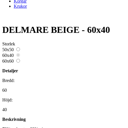
Korgar
Krukor
DELMARE BEIGE - 60x40
Storlek
50x50
60x40
60x60
Detaljer
Bredd:
60
Höjd:
40
Beskrivning