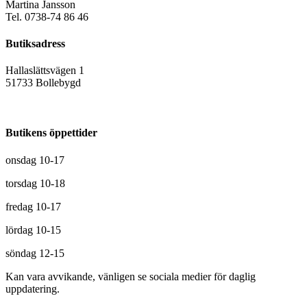
Martina Jansson
Tel. 0738-74 86 46
Butiksadress
Hallaslättsvägen 1
51733 Bollebygd
Butikens öppettider
onsdag 10-17
torsdag 10-18
fredag 10-17
lördag 10-15
söndag 12-15
Kan vara avvikande, vänligen se sociala medier för daglig
uppdatering.