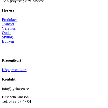
72% polyester, 82% viscose.
Hos oss
Produkter
Tjänster
Våra hus
Outlet
Styling
Butiken
Presentkort
Köp presentkort
Kontakt
info@lyckasen.se
Elisabeth Jansson
Tel. 0733-57 47 04