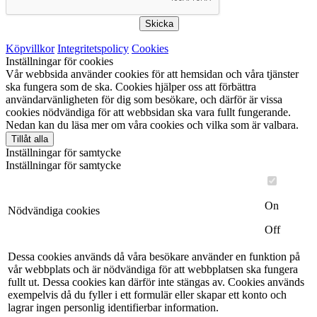
Skicka
Köpvillkor
Integritetspolicy
Cookies
Inställningar för cookies
Vår webbsida använder cookies för att hemsidan och våra tjänster
ska fungera som de ska. Cookies hjälper oss att förbättra
användarvänligheten för dig som besökare, och därför är vissa
cookies nödvändiga för att webbsidan ska vara fullt fungerande.
Nedan kan du läsa mer om våra cookies och vilka som är valbara.
Tillåt alla
Inställningar för samtycke
Inställningar för samtycke
On
Nödvändiga cookies
Off
Dessa cookies används då våra besökare använder en funktion på
vår webbplats och är nödvändiga för att webbplatsen ska fungera
fullt ut. Dessa cookies kan därför inte stängas av. Cookies används
exempelvis då du fyller i ett formulär eller skapar ett konto och
lagrar ingen personlig identifierbar information.