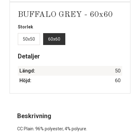
BUFFALO GREY - 60x60
Storlek
50x50
60x60
Detaljer
Längd:
50
Höjd:
60
Beskrivning
CC Plain. 96% polyester, 4% polyure.