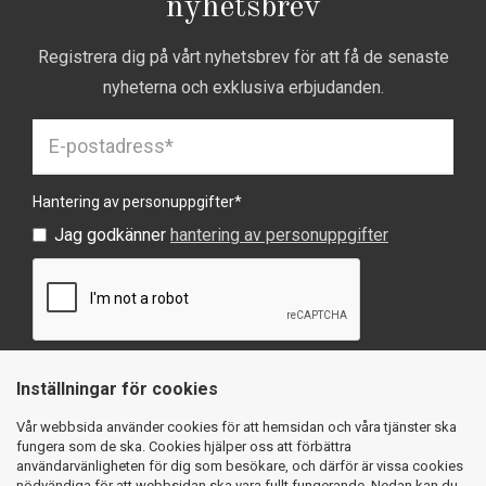
nyhetsbrev
Registrera dig på vårt nyhetsbrev för att få de senaste
nyheterna och exklusiva erbjudanden.
Hantering av personuppgifter
*
Jag godkänner
hantering av personuppgifter
Inställningar för cookies
SKICKA
Vår webbsida använder cookies för att hemsidan och våra tjänster ska
fungera som de ska. Cookies hjälper oss att förbättra
användarvänligheten för dig som besökare, och därför är vissa cookies
nödvändiga för att webbsidan ska vara fullt fungerande. Nedan kan du