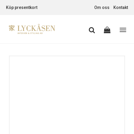
Köp presentkort
Om oss
Kontakt
Toggl
navig