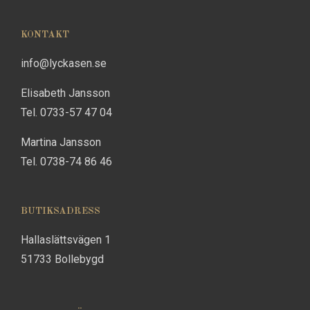
KONTAKT
info@lyckasen.se
Elisabeth Jansson
Tel. 0733-57 47 04
Martina Jansson
Tel. 0738-74 86 46
BUTIKSADRESS
Hallaslättsvägen 1
51733 Bollebygd