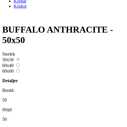
Korgar
Krukor
BUFFALO ANTHRACITE -
50x50
Storlek
50x50
60x40
60x60
Detaljer
Bredd:
50
Höjd:
50