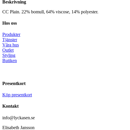
Beskrivning
CC Plain. 22% bomull, 64% viscose, 14% polyester.
Hos oss
Produkter
Tjänster
Våra hus
Outlet
Styling
Butiken
Presentkort
Köp presentkort
Kontakt
info@lyckasen.se
Elisabeth Jansson