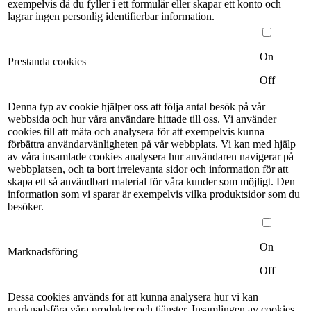
exempelvis då du fyller i ett formulär eller skapar ett konto och
lagrar ingen personlig identifierbar information.
On
Prestanda cookies
Off
Denna typ av cookie hjälper oss att följa antal besök på vår
webbsida och hur våra användare hittade till oss. Vi använder
cookies till att mäta och analysera för att exempelvis kunna
förbättra användarvänligheten på vår webbplats. Vi kan med hjälp
av våra insamlade cookies analysera hur användaren navigerar på
webbplatsen, och ta bort irrelevanta sidor och information för att
skapa ett så användbart material för våra kunder som möjligt. Den
information som vi sparar är exempelvis vilka produktsidor som du
besöker.
On
Marknadsföring
Off
Dessa cookies används för att kunna analysera hur vi kan
marknadsföra våra produkter och tjänster. Insamlingen av cookies