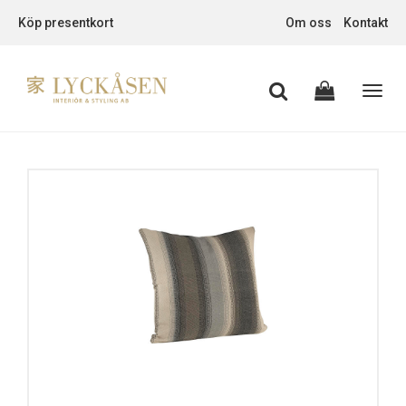
Köp presentkort
Om oss
Kontakt
Toggl
navig