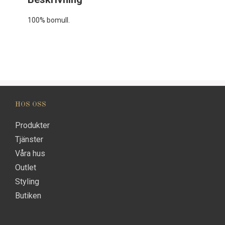
100% bomull.
HOS OSS
Produkter
Tjänster
Våra hus
Outlet
Styling
Butiken