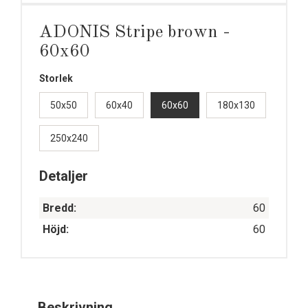
ADONIS Stripe brown -
60x60
Storlek
50x50
60x40
60x60
180x130
250x240
Detaljer
Bredd:
60
Höjd:
60
Beskrivning