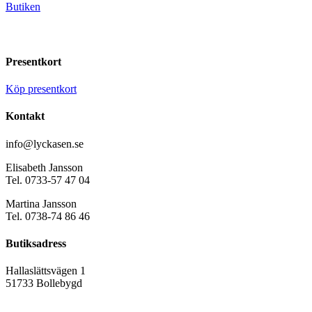
Butiken
Presentkort
Köp presentkort
Kontakt
info@lyckasen.se
Elisabeth Jansson
Tel. 0733-57 47 04
Martina Jansson
Tel. 0738-74 86 46
Butiksadress
Hallaslättsvägen 1
51733 Bollebygd