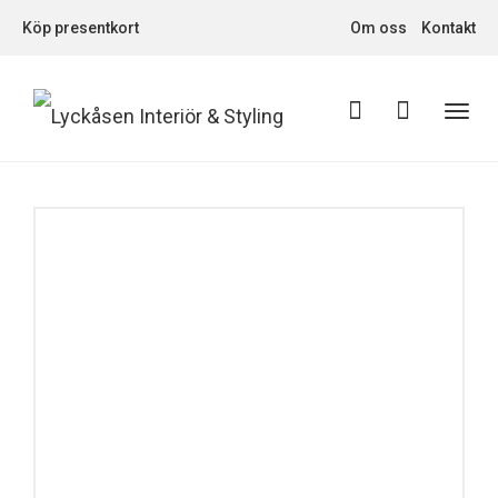
Köp presentkort
Om oss
Kontakt
Toggl
navig