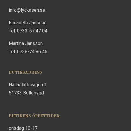
info@lyckasen.se
Elisabeth Jansson
Tel. 0733-57 47 04
Martina Jansson
Tel. 0738-74 86 46
BUTIKSADRESS
Hallaslättsvägen 1
51733 Bollebygd
BUTIKENS ÖPPETTIDER
onsdag 10-17