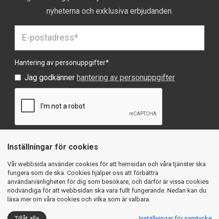
nyheterna och exklusiva erbjudanden.
Hantering av personuppgifter
*
Jag godkänner
hantering av personuppgifter
Inställningar för cookies
SKICKA
Vår webbsida använder cookies för att hemsidan och våra tjänster ska
fungera som de ska. Cookies hjälper oss att förbättra
användarvänligheten för dig som besökare, och därför är vissa cookies
nödvändiga för att webbsidan ska vara fullt fungerande. Nedan kan du
läsa mer om våra cookies och vilka som är valbara.
Köpvillkor
Integritetspolicy
Cookies
Tillåt alla
Inställningar för samtycke