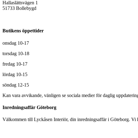
Hallaslättsvägen 1
51733 Bollebygd
Butikens öppettider
onsdag 10-17
torsdag 10-18
fredag 10-17
lördag 10-15
söndag 12-15
Kan vara avvikande, vänligen se sociala medier för daglig uppdaterin
Inredningsaffär Göteborg
Välkommen till Lyckåsen Interiör, din inredningsaffär i Göteborg. Vi hj