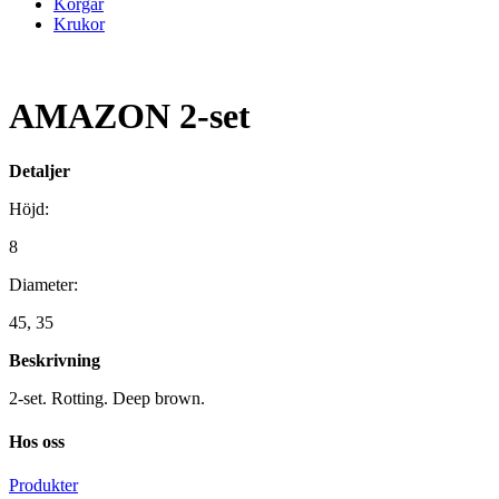
Korgar
Krukor
AMAZON 2-set
Detaljer
Höjd:
8
Diameter:
45, 35
Beskrivning
2-set. Rotting. Deep brown.
Hos oss
Produkter