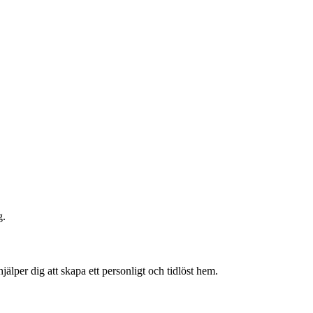
g.
älper dig att skapa ett personligt och tidlöst hem.