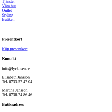
Tjänster
Våra hus
Outlet
Styling
Butiken
Presentkort
Köp presentkort
Kontakt
info@lyckasen.se
Elisabeth Jansson
Tel. 0733-57 47 04
Martina Jansson
Tel. 0738-74 86 46
Butiksadress