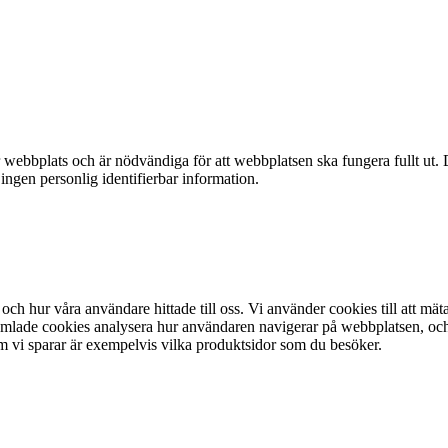
webbplats och är nödvändiga för att webbplatsen ska fungera fullt ut. 
 ingen personlig identifierbar information.
och hur våra användare hittade till oss. Vi använder cookies till att mät
lade cookies analysera hur användaren navigerar på webbplatsen, och ta 
m vi sparar är exempelvis vilka produktsidor som du besöker.