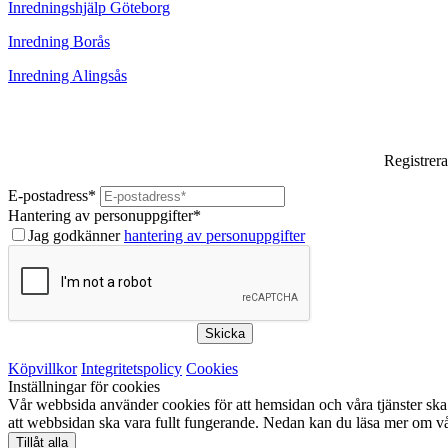
Inredningshjälp Göteborg
Inredning Borås
Inredning Alingsås
Registrera
E-postadress
*
Hantering av personuppgifter
*
Jag godkänner
hantering av personuppgifter
Skicka
Köpvillkor
Integritetspolicy
Cookies
Inställningar för cookies
Vår webbsida använder cookies för att hemsidan och våra tjänster ska 
att webbsidan ska vara fullt fungerande. Nedan kan du läsa mer om vå
Tillåt alla