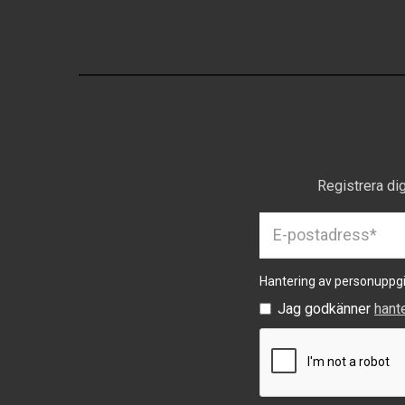
Registrera di
Hantering av personuppgi
Jag godkänner
hant