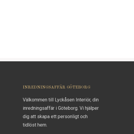
INREDNINGSAFFÄR GÖTEBORG
Välkommen till Lyckåsen Interiör, din
inredningsaffär i Göteborg. Vi hjälper
dig att skapa ett personligt och
tidlöst hem.