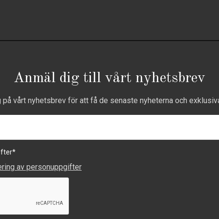
Anmäl dig till vårt nyhetsbrev
g på vårt nyhetsbrev för att få de senaste nyheterna och exklusiv
fter
*
ering av personuppgifter