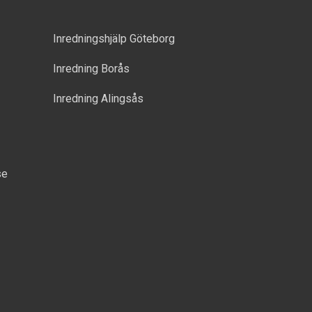
Inredningshjälp Göteborg
Inredning Borås
Inredning Alingsås
se