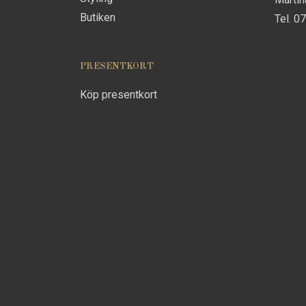
Butiken
Tel. 0
PRESENTKORT
Köp presentkort