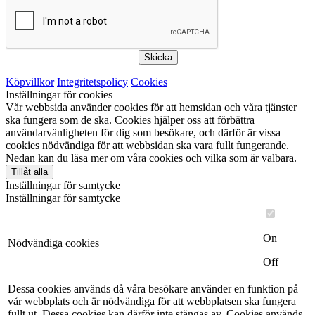
Skicka
Köpvillkor
Integritetspolicy
Cookies
Inställningar för cookies
Vår webbsida använder cookies för att hemsidan och våra tjänster
ska fungera som de ska. Cookies hjälper oss att förbättra
användarvänligheten för dig som besökare, och därför är vissa
cookies nödvändiga för att webbsidan ska vara fullt fungerande.
Nedan kan du läsa mer om våra cookies och vilka som är valbara.
Tillåt alla
Inställningar för samtycke
Inställningar för samtycke
On
Nödvändiga cookies
Off
Dessa cookies används då våra besökare använder en funktion på
vår webbplats och är nödvändiga för att webbplatsen ska fungera
fullt ut. Dessa cookies kan därför inte stängas av. Cookies används