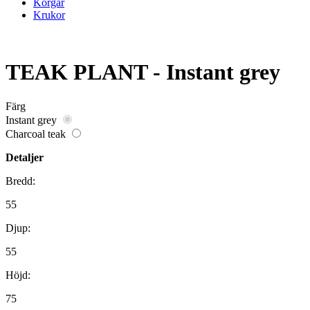
Korgar
Krukor
TEAK PLANT - Instant grey
Färg
Instant grey
Charcoal teak
Detaljer
Bredd:
55
Djup:
55
Höjd:
75