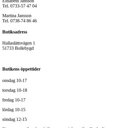
Elisabeth Jansson
Tel. 0733-57 47 04
Martina Jansson
Tel. 0738-74 86 46
Butiksadress
Hallaslättsvägen 1
51733 Bollebygd
Butikens öppettider
onsdag 10-17
torsdag 10-18
fredag 10-17
lördag 10-15
söndag 12-15