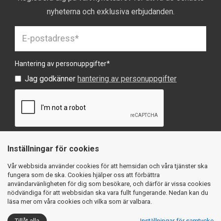
nyheterna och exklusiva erbjudanden.
Hantering av personuppgifter
*
Jag godkänner
hantering av personuppgifter
Inställningar för cookies
SKICKA
Vår webbsida använder cookies för att hemsidan och våra tjänster ska
fungera som de ska. Cookies hjälper oss att förbättra
användarvänligheten för dig som besökare, och därför är vissa cookies
nödvändiga för att webbsidan ska vara fullt fungerande. Nedan kan du
läsa mer om våra cookies och vilka som är valbara.
Köpvillkor
Integritetspolicy
Cookies
Tillåt alla
Inställningar för samtycke