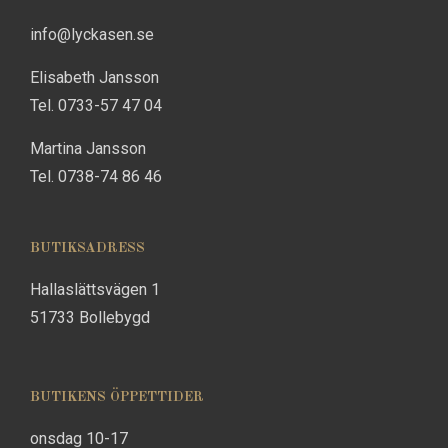
info@lyckasen.se
Elisabeth Jansson
Tel. 0733-57 47 04
Martina Jansson
Tel. 0738-74 86 46
BUTIKSADRESS
Hallaslättsvägen 1
51733 Bollebygd
BUTIKENS ÖPPETTIDER
onsdag 10-17