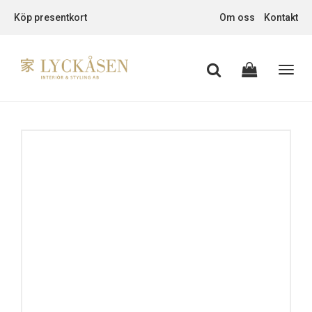
Köp presentkort
Om oss
Kontakt
Toggl
navig