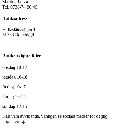
Martina Jansson
Tel. 0738-74 86 46
Butiksadress
Hallaslättsvägen 1
51733 Bollebygd
Butikens öppettider
onsdag 10-17
torsdag 10-18
fredag 10-17
lördag 10-15
söndag 12-15
Kan vara avvikande, vänligen se sociala medier för daglig
uppdatering.