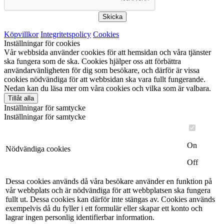
Skicka
Köpvillkor
Integritetspolicy
Cookies
Inställningar för cookies
Vår webbsida använder cookies för att hemsidan och våra tjänster
ska fungera som de ska. Cookies hjälper oss att förbättra
användarvänligheten för dig som besökare, och därför är vissa
cookies nödvändiga för att webbsidan ska vara fullt fungerande.
Nedan kan du läsa mer om våra cookies och vilka som är valbara.
Tillåt alla
Inställningar för samtycke
Inställningar för samtycke
On
Nödvändiga cookies
Off
Dessa cookies används då våra besökare använder en funktion på
vår webbplats och är nödvändiga för att webbplatsen ska fungera
fullt ut. Dessa cookies kan därför inte stängas av. Cookies används
exempelvis då du fyller i ett formulär eller skapar ett konto och
lagrar ingen personlig identifierbar information.