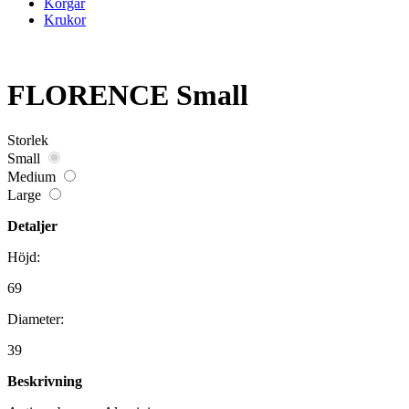
Korgar
Krukor
FLORENCE Small
Storlek
Small
Medium
Large
Detaljer
Höjd:
69
Diameter:
39
Beskrivning