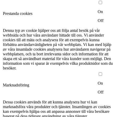
On
Prestanda cookies
Off
Denna typ av cookie hjälper oss att följa antal besök på vår
webbsida och hur våra användare hittade till oss. Vi använder
cookies till att mäta och analysera för att exempelvis kunna
förbättra användarvänligheten på vår webbplats. Vi kan med hjälp
av våra insamlade cookies analysera hur användaren navigerar på
webbplatsen, och ta bort irrelevanta sidor och information för att
skapa ett så användbart material för våra kunder som möjligt. Den
information som vi sparar är exempelvis vilka produktsidor som du
besöker.
On
Marknadsföring
Off
Dessa cookies används för att kunna analysera hur vi kan
marknadsföra våra produkter och tjänster. Insamlingen av cookies
kan exempelvis hjälpa oss att anpassa annonser till våra besökare
baserat på dess tidigare användning av våra tjänster.