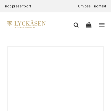
Köp presentkort
Om oss
Kontakt
Toggl
navig