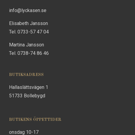
info@lyckasen.se
Elisabeth Jansson
Tel. 0733-57 47 04
Martina Jansson
Tel. 0738-74 86 46
BUTIKSADRESS
Hallaslättsvägen 1
51733 Bollebygd
BUTIKENS ÖPPETTIDER
onsdag 10-17