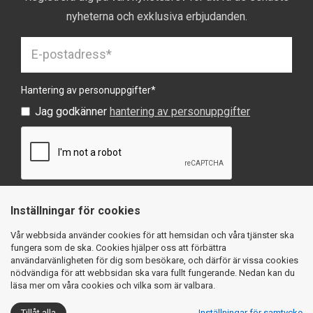
nyheterna och exklusiva erbjudanden.
Hantering av personuppgifter
*
Jag godkänner
hantering av personuppgifter
Inställningar för cookies
SKICKA
Vår webbsida använder cookies för att hemsidan och våra tjänster ska
fungera som de ska. Cookies hjälper oss att förbättra
användarvänligheten för dig som besökare, och därför är vissa cookies
nödvändiga för att webbsidan ska vara fullt fungerande. Nedan kan du
läsa mer om våra cookies och vilka som är valbara.
Köpvillkor
Integritetspolicy
Cookies
Tillåt alla
Inställningar för samtycke