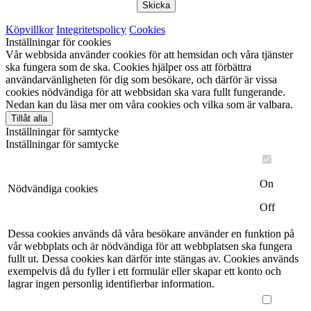
Skicka
Köpvillkor
Integritetspolicy
Cookies
Inställningar för cookies
Vår webbsida använder cookies för att hemsidan och våra tjänster
ska fungera som de ska. Cookies hjälper oss att förbättra
användarvänligheten för dig som besökare, och därför är vissa
cookies nödvändiga för att webbsidan ska vara fullt fungerande.
Nedan kan du läsa mer om våra cookies och vilka som är valbara.
Tillåt alla
Inställningar för samtycke
Inställningar för samtycke
On
Nödvändiga cookies
Off
Dessa cookies används då våra besökare använder en funktion på
vår webbplats och är nödvändiga för att webbplatsen ska fungera
fullt ut. Dessa cookies kan därför inte stängas av. Cookies används
exempelvis då du fyller i ett formulär eller skapar ett konto och
lagrar ingen personlig identifierbar information.