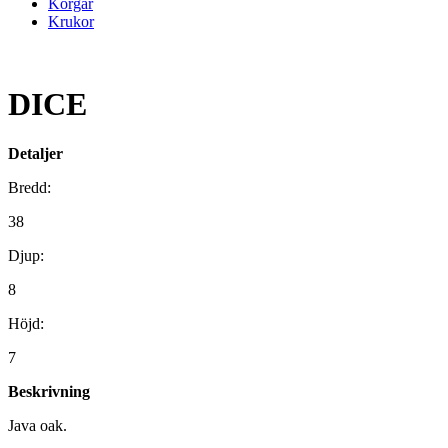
Korgar
Krukor
DICE
Detaljer
Bredd:
38
Djup:
8
Höjd:
7
Beskrivning
Java oak.