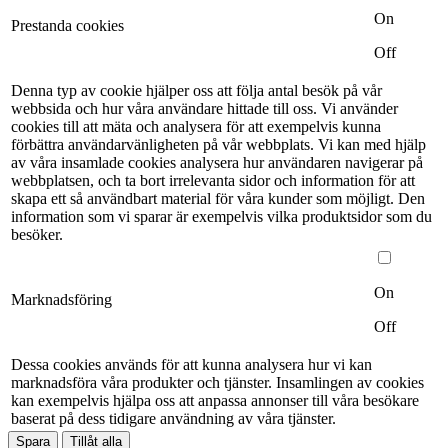
On
Prestanda cookies
Off
Denna typ av cookie hjälper oss att följa antal besök på vår
webbsida och hur våra användare hittade till oss. Vi använder
cookies till att mäta och analysera för att exempelvis kunna
förbättra användarvänligheten på vår webbplats. Vi kan med hjälp
av våra insamlade cookies analysera hur användaren navigerar på
webbplatsen, och ta bort irrelevanta sidor och information för att
skapa ett så användbart material för våra kunder som möjligt. Den
information som vi sparar är exempelvis vilka produktsidor som du
besöker.
On
Marknadsföring
Off
Dessa cookies används för att kunna analysera hur vi kan
marknadsföra våra produkter och tjänster. Insamlingen av cookies
kan exempelvis hjälpa oss att anpassa annonser till våra besökare
baserat på dess tidigare användning av våra tjänster.
Spara
Tillåt alla