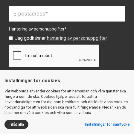
Hantering av personuppgifter
*
Jag godkänner
hantering av personuppgifter
Inställningar för cookies
SKICKA
Vår webbsida använder cookies för att hemsidan och våra tjänster ska
fungera som de ska. Cookies hjälper oss att förbättra
användarvänligheten för dig som besökare, och därför är vissa cookies
nödvändiga för att webbsidan ska vara fullt fungerande. Nedan kan du
läsa mer om våra cookies och vilka som är valbara.
Köpvillkor
Integritetspolicy
Cookies
Tillåt alla
Inställningar för samtycke