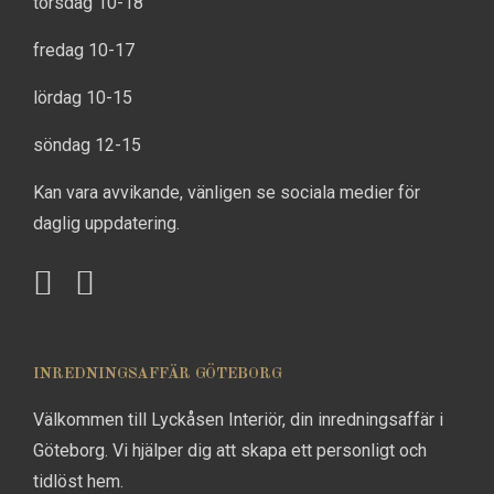
torsdag 10-18
fredag 10-17
lördag 10-15
söndag 12-15
Kan vara avvikande, vänligen se sociala medier för
daglig uppdatering.
INREDNINGSAFFÄR GÖTEBORG
Välkommen till Lyckåsen Interiör, din inredningsaffär i
Göteborg. Vi hjälper dig att skapa ett personligt och
tidlöst hem.