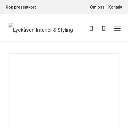
Köp presentkort
Om oss
Kontakt
Toggl
navig