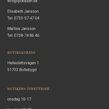
info@lyckasen.se
Elisabeth Jansson
Tel. 0733-57 47 04
Martina Jansson
Tel. 0738-74 86 46
BUTIKSADRESS
Hallaslättsvägen 1
51733 Bollebygd
BUTIKENS ÖPPETTIDER
onsdag 10-17