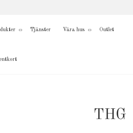
dukter
Tjänster
Våra hus
Outlet
entkort
THG