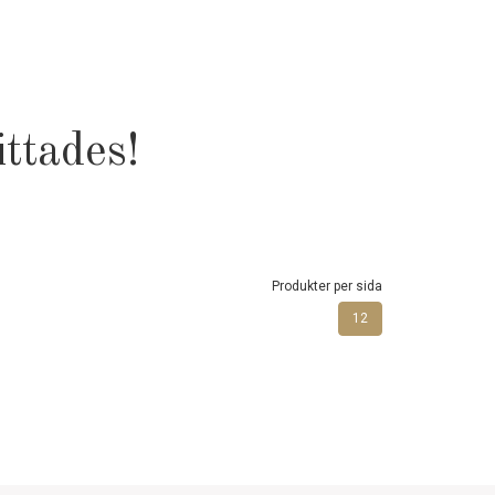
ttades!
Produkter per sida
12