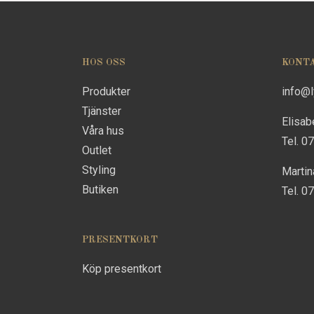
HOS OSS
KONT
Produkter
info@
Tjänster
Elisab
Våra hus
Tel. 0
Outlet
Styling
Marti
Butiken
Tel. 0
PRESENTKORT
Köp presentkort