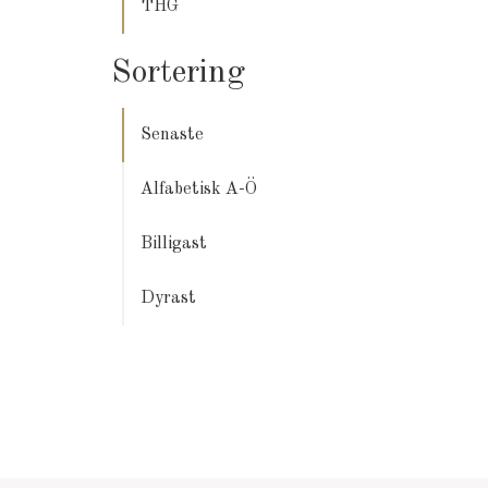
THG
Sortering
Senaste
Alfabetisk A-Ö
Billigast
Dyrast