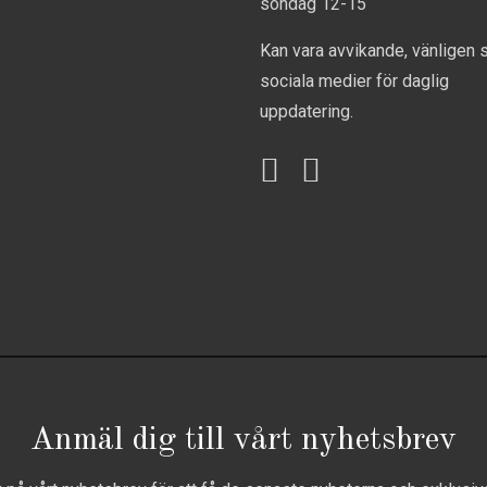
söndag 12-15
Kan vara avvikande, vänligen 
sociala medier för daglig
uppdatering.
Anmäl dig till vårt nyhetsbrev