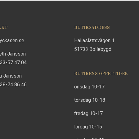
AKT
BUTIKSADRESS
lyckasen.se
Hallaslättsvägen 1
51733 Bollebygd
eth Jansson
733-57 47 04
BUTIKENS ÖPPETTIDER
na Jansson
738-74 86 46
onsdag 10-17
torsdag 10-18
fredag 10-17
lördag 10-15