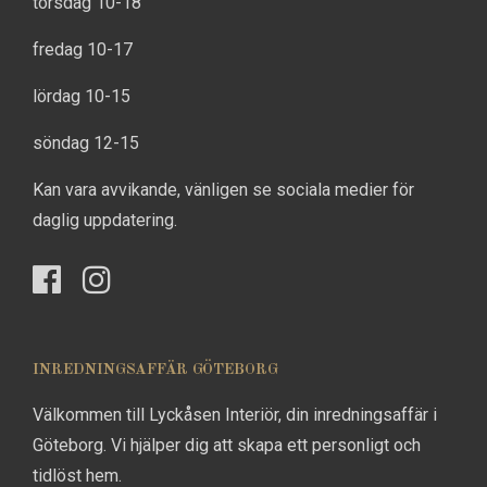
torsdag 10-18
fredag 10-17
lördag 10-15
söndag 12-15
Kan vara avvikande, vänligen se sociala medier för
daglig uppdatering.
INREDNINGSAFFÄR GÖTEBORG
Välkommen till Lyckåsen Interiör, din inredningsaffär i
Göteborg. Vi hjälper dig att skapa ett personligt och
tidlöst hem.