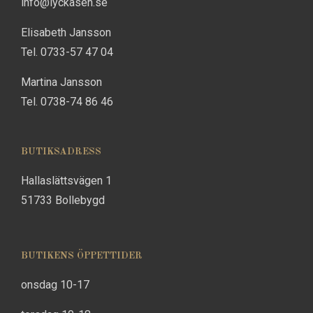
info@lyckasen.se
Elisabeth Jansson
Tel. 0733-57 47 04
Martina Jansson
Tel. 0738-74 86 46
BUTIKSADRESS
Hallaslättsvägen 1
51733 Bollebygd
BUTIKENS ÖPPETTIDER
onsdag 10-17