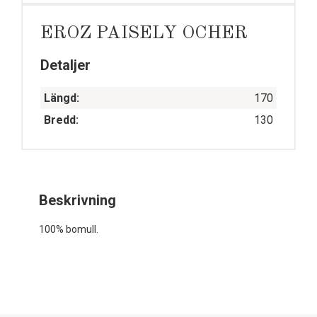
EROZ PAISELY OCHER
Detaljer
Längd:
170
Bredd:
130
Beskrivning
100% bomull.