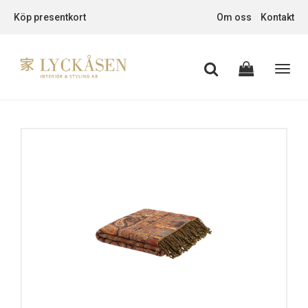
Köp presentkort
Om oss
Kontakt
Toggl
navig