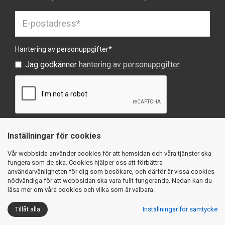
Hantering av personuppgifter
*
Jag godkänner
hantering av personuppgifter
Inställningar för cookies
SKICKA
Vår webbsida använder cookies för att hemsidan och våra tjänster ska
fungera som de ska. Cookies hjälper oss att förbättra
användarvänligheten för dig som besökare, och därför är vissa cookies
nödvändiga för att webbsidan ska vara fullt fungerande. Nedan kan du
läsa mer om våra cookies och vilka som är valbara.
Köpvillkor
Integritetspolicy
Cookies
Tillåt alla
Inställningar för samtycke