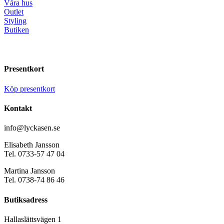
Våra hus
Outlet
Styling
Butiken
Presentkort
Köp presentkort
Kontakt
info@lyckasen.se
Elisabeth Jansson
Tel. 0733-57 47 04
Martina Jansson
Tel. 0738-74 86 46
Butiksadress
Hallaslättsvägen 1