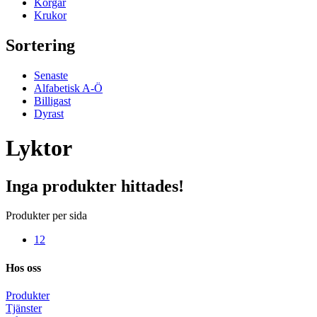
Korgar
Krukor
Sortering
Senaste
Alfabetisk A-Ö
Billigast
Dyrast
Lyktor
Inga produkter hittades!
Produkter per sida
12
Hos oss
Produkter
Tjänster