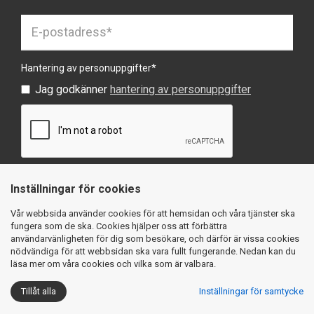
Hantering av personuppgifter
*
Jag godkänner
hantering av personuppgifter
Inställningar för cookies
SKICKA
Vår webbsida använder cookies för att hemsidan och våra tjänster ska
fungera som de ska. Cookies hjälper oss att förbättra
användarvänligheten för dig som besökare, och därför är vissa cookies
nödvändiga för att webbsidan ska vara fullt fungerande. Nedan kan du
läsa mer om våra cookies och vilka som är valbara.
Köpvillkor
Integritetspolicy
Cookies
Tillåt alla
Inställningar för samtycke