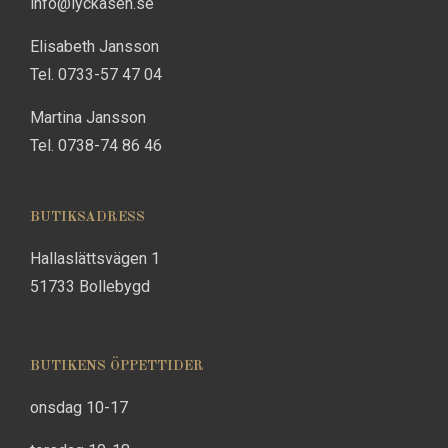
info@lyckasen.se
Elisabeth Jansson
Tel. 0733-57 47 04
Martina Jansson
Tel. 0738-74 86 46
BUTIKSADRESS
Hallaslättsvägen 1
51733 Bollebygd
BUTIKENS ÖPPETTIDER
onsdag 10-17