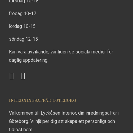
torsdag 10-18
fredag 10-17
lördag 10-15
söndag 12-15
Kan vara avvikande, vänligen se sociala medier för
daglig uppdatering.
INREDNINGSAFFÄR GÖTEBORG
Välkommen till Lyckåsen Interiör, din inredningsaffär i
Göteborg. Vi hjälper dig att skapa ett personligt och
tidlöst hem.