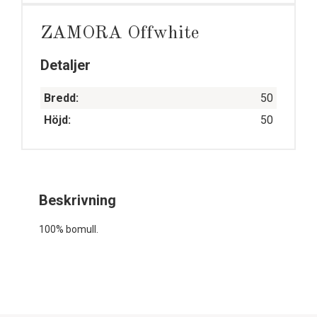
ZAMORA Offwhite
Detaljer
Bredd:
50
Höjd:
50
Beskrivning
100% bomull.