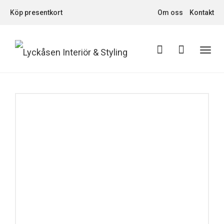
Köp presentkort
Om oss
Kontakt
Toggl
navig