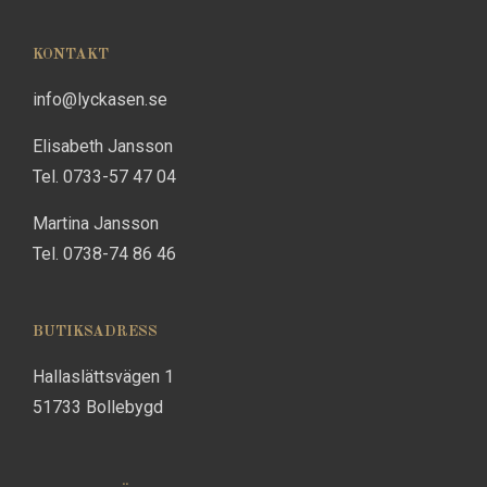
KONTAKT
info@lyckasen.se
Elisabeth Jansson
Tel. 0733-57 47 04
Martina Jansson
Tel. 0738-74 86 46
BUTIKSADRESS
Hallaslättsvägen 1
51733 Bollebygd