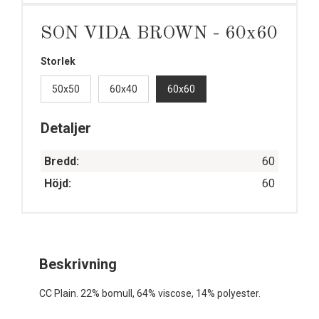
SON VIDA BROWN - 60x60
Storlek
50x50
60x40
60x60
Detaljer
Bredd:
60
Höjd:
60
Beskrivning
CC Plain. 22% bomull, 64% viscose, 14% polyester.