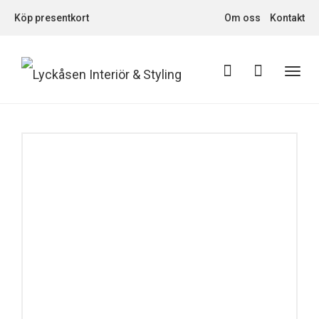
Köp presentkort
Om oss
Kontakt
Toggl
navig